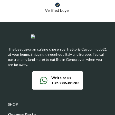
Verified buyer
The best Ligurian cuisine chosen by Trattoria Cavour modo21
at your home. Shipping throughout Italy and Europe. Typical
gastronomy (and more) to eat like in Genoa even when you
are far away.
Write to us
+39 3386341282
SHOP
Genoese Pesto