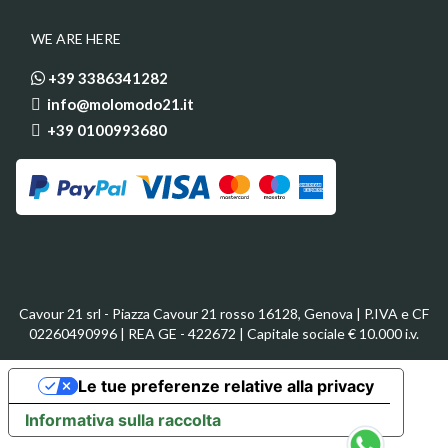
WE ARE HERE
+39 3386341282
info@molomodo21.it
+39 0100993680
Cavour 21 srl - Piazza Cavour 21 rosso 16128, Genova | P.IVA e CF
02260490996 | REA GE - 422672 | Capitale sociale € 10.000 i.v.
Le tue preferenze relative alla privacy
Informativa sulla raccolta