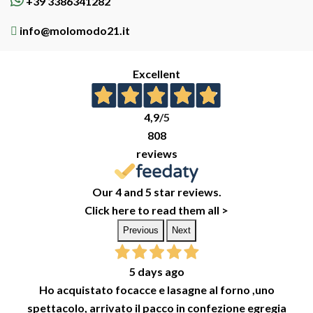
+39 3386341282
info@molomodo21.it
Excellent
4,9
/5
808
reviews
Our 4 and 5 star reviews.
Click here to read them all >
Previous
Next
5 days ago
Ho acquistato focacce e lasagne al forno ,uno
spettacolo, arrivato il pacco in confezione egregia