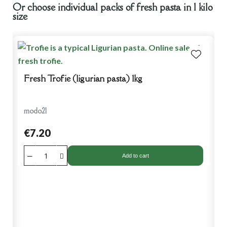
Or choose individual packs of fresh pasta in 1 kilo
size
Fresh Trofie (ligurian pasta) 1kg
modo21
€7.20
Add to cart