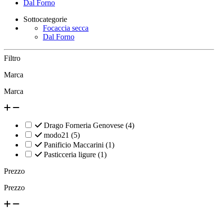
Dal Forno
Sottocategorie
Focaccia secca
Dal Forno
Filtro
Marca
Marca
Drago Forneria Genovese
(4)
modo21
(5)
Panificio Maccarini
(1)
Pasticceria ligure
(1)
Prezzo
Prezzo