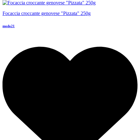
Focaccia croccante genovese "Pizzata" 250g
modo21