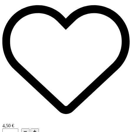
4,50 €