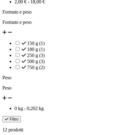
2,00 € - 18,00 €
Formato e peso
Formato e peso
150 g
(1)
180 g
(1)
250 g
(3)
500 g
(3)
750 g
(2)
Peso
Peso
0 kg - 0,202 kg
Filtro
12 prodotti