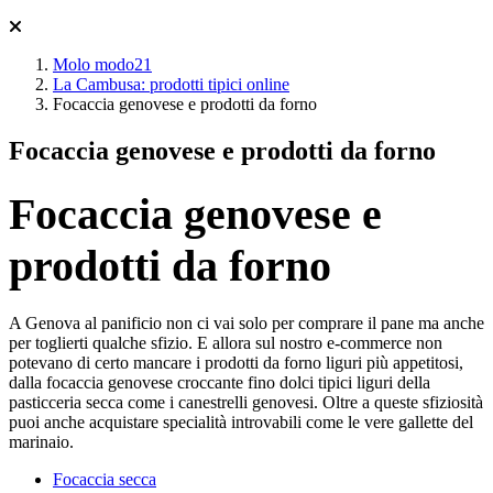
Molo modo21
La Cambusa: prodotti tipici online
Focaccia genovese e prodotti da forno
Focaccia genovese e prodotti da forno
Focaccia genovese e
prodotti da forno
A Genova al panificio non ci vai solo per comprare il pane ma anche
per toglierti qualche sfizio. E allora sul nostro e-commerce non
potevano di certo mancare i prodotti da forno liguri più appetitosi,
dalla focaccia genovese croccante fino dolci tipici liguri della
pasticceria secca come i canestrelli genovesi. Oltre a queste sfiziosità
puoi anche acquistare specialità introvabili come le vere gallette del
marinaio.
Focaccia secca