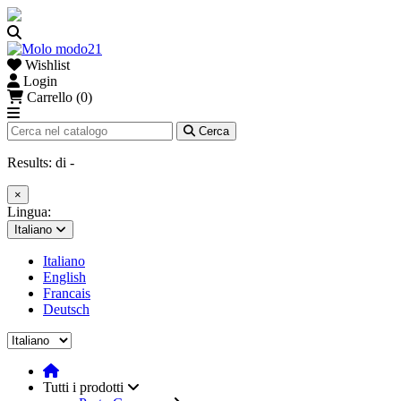
Wishlist
Login
Carrello (0)
Cerca
Results:
di
-
×
Lingua:
Italiano
Italiano
English
Francais
Deutsch
Tutti i prodotti