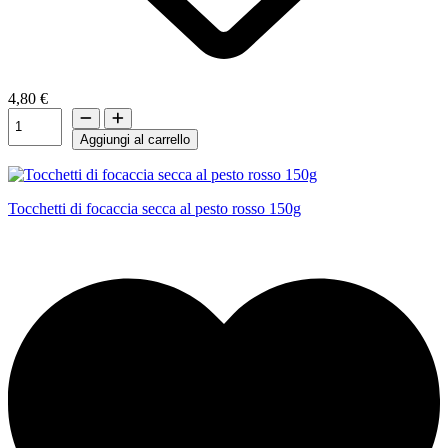
4,80 €
Aggiungi al carrello
Tocchetti di focaccia secca al pesto rosso 150g