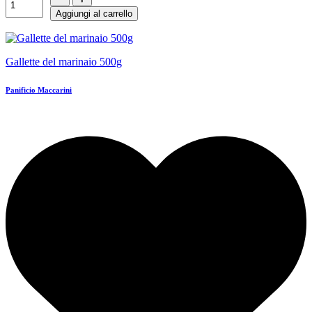
Aggiungi al carrello
Gallette del marinaio 500g
Panificio Maccarini