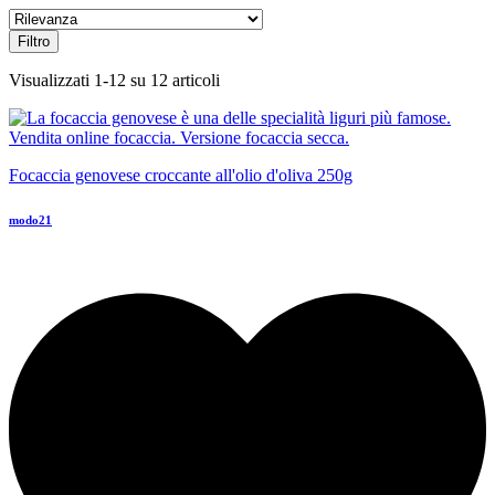
Filtro
Visualizzati 1-12 su 12 articoli
Focaccia genovese croccante all'olio d'oliva 250g
modo21