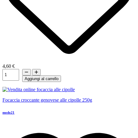
4,60 €
Aggiungi al carrello
Focaccia croccante genovese alle cipolle 250g
modo21