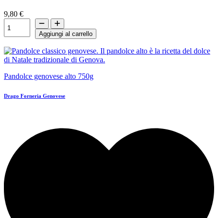
9,80 €
Aggiungi al carrello
Pandolce genovese alto 750g
Drago Forneria Genovese