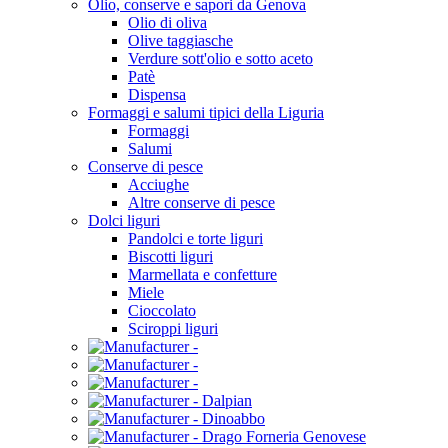
Olio, conserve e sapori da Genova
Olio di oliva
Olive taggiasche
Verdure sott'olio e sotto aceto
Patè
Dispensa
Formaggi e salumi tipici della Liguria
Formaggi
Salumi
Conserve di pesce
Acciughe
Altre conserve di pesce
Dolci liguri
Pandolci e torte liguri
Biscotti liguri
Marmellata e confetture
Miele
Cioccolato
Sciroppi liguri