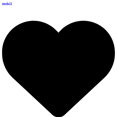
modo21