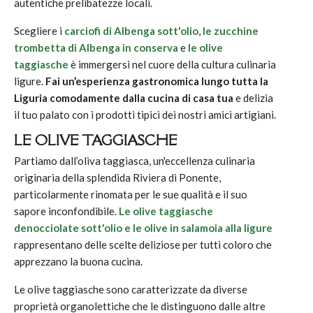
autentiche prelibatezze locali.
Scegliere i
carciofi di Albenga sott'olio
,
le zucchine
trombetta di Albenga in conserva
e
le olive
taggiasche
è immergersi nel cuore della cultura culinaria
ligure.
Fai un’esperienza gastronomica lungo tutta la
Liguria comodamente dalla cucina di casa tua
e delizia
il tuo palato con i prodotti tipici dei nostri amici artigiani.
LE OLIVE TAGGIASCHE
Partiamo dall’oliva taggiasca, un'eccellenza culinaria
originaria della splendida Riviera di Ponente,
particolarmente rinomata per le sue qualità e il suo
sapore inconfondibile.
Le olive taggiasche
denocciolate sott'olio e le olive in salamoia alla ligure
rappresentano delle scelte deliziose per tutti coloro che
apprezzano la buona cucina.
Le olive taggiasche sono caratterizzate da diverse
proprietà organolettiche che le distinguono dalle altre