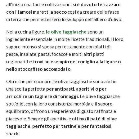
all’inizio una facile coltivazione:
si è dovuto terrazzare
con i famosi muretti a secco
così da creare delle fasce
di terra che permettessero lo sviluppo dell’albero d’ulivo.
Nella cucina ligure,
le olive taggiasche
sono un
ingrediente essenziale in molte ricette tradizionali. Il loro
sapore intenso si sposa perfettamente con piatti di
pesce, insalate, pasta, focacce e molti altri piatti
regionali.
Le trovi ad esempio nel coniglio alla ligure o
nello stoccafisso accomodato
.
Oltre che per cucinare, le olive taggiasche sono anche
una scelta perfetta
per antipasti, aperitivi o per
arricchire un tagliere di formaggi.
Le olive taggiasche
sott'olio, con la loro consistenza morbida e il sapore
equilibrato, offrono un'esperienza di gusto raffinata e
piacevole. Sempre gli aperitivi è ottimo
il paté di olive
taggiasche, perfetto per tartine e per fantasiosi
snack.