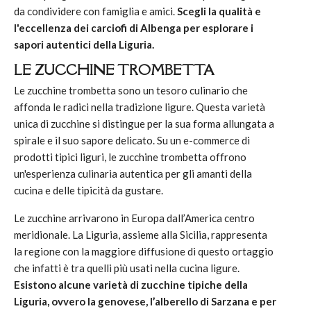
da condividere con famiglia e amici.
Scegli la qualità e
l'eccellenza dei carciofi di Albenga per esplorare i
sapori autentici della Liguria.
LE ZUCCHINE TROMBETTA
Le zucchine trombetta sono un tesoro culinario che
affonda le radici nella tradizione ligure. Questa varietà
unica di zucchine si distingue per la sua forma allungata a
spirale e il suo sapore delicato. Su un e-commerce di
prodotti tipici liguri, le zucchine trombetta offrono
un'esperienza culinaria autentica per gli amanti della
cucina e delle tipicità da gustare.
Le zucchine arrivarono in Europa dall’America centro
meridionale. La Liguria, assieme alla Sicilia, rappresenta
la regione con la maggiore diffusione di questo ortaggio
che infatti è tra quelli più usati nella cucina ligure.
Esistono alcune varietà di zucchine tipiche della
Liguria, ovvero la genovese, l’alberello di Sarzana e per