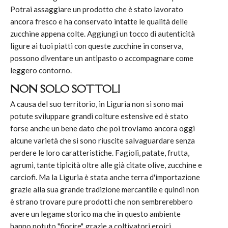
Potrai assaggiare un prodotto che è stato lavorato
ancora fresco e ha conservato intatte le qualità delle
zucchine appena colte. Aggiungi un tocco di autenticità
ligure ai tuoi piatti con queste zucchine in conserva,
possono diventare un antipasto o accompagnare come
leggero contorno.
NON SOLO SOTTOLI
A causa del suo territorio, in Liguria non si sono mai
potute sviluppare grandi colture estensive ed è stato
forse anche un bene dato che poi troviamo ancora oggi
alcune varietà che si sono riuscite salvaguardare senza
perdere le loro caratteristiche. Fagioli, patate, frutta,
agrumi, tante tipicità oltre alle già citate olive, zucchine e
carciofi. Ma la Liguria è stata anche terra d'importazione
grazie alla sua grande tradizione mercantile e quindi non
è strano trovare pure prodotti che non sembrerebbero
avere un legame storico ma che in questo ambiente
hanno potuto "fiorire", grazie a coltivatori eroici.