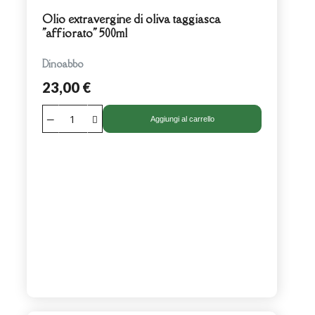
Olio extravergine di oliva taggiasca
"affiorato" 500ml
Dinoabbo
23,00 €
Aggiungi al carrello