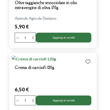
Olive taggiasche snocciolate in olio
extravergine di oliva 170g
Azienda Agricola Damiano
5,90 €
Aggiungi al carrello
Crema di carciofi 120g
6,50 €
Aggiungi al carrello