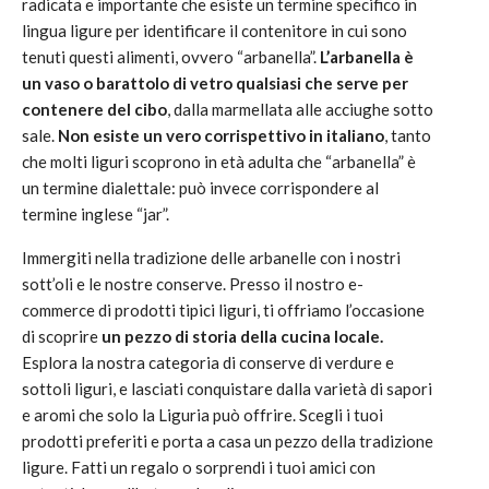
radicata e importante che esiste un termine specifico in
lingua ligure per identificare il contenitore in cui sono
tenuti questi alimenti, ovvero “arbanella”.
L’arbanella è
un vaso o barattolo di vetro qualsiasi che serve per
contenere del cibo
, dalla marmellata alle acciughe sotto
sale.
Non esiste un vero corrispettivo in italiano
, tanto
che molti liguri scoprono in età adulta che “arbanella” è
un termine dialettale: può invece corrispondere al
termine inglese “jar”.
Immergiti nella tradizione delle arbanelle con i nostri
sott’oli e le nostre conserve. Presso il nostro e-
commerce di prodotti tipici liguri, ti offriamo l’occasione
di scoprire
un pezzo di storia della cucina locale.
Esplora la nostra categoria di conserve di verdure e
sottoli liguri, e lasciati conquistare dalla varietà di sapori
e aromi che solo la Liguria può offrire. Scegli i tuoi
prodotti preferiti e porta a casa un pezzo della tradizione
ligure. Fatti un regalo o sorprendi i tuoi amici con