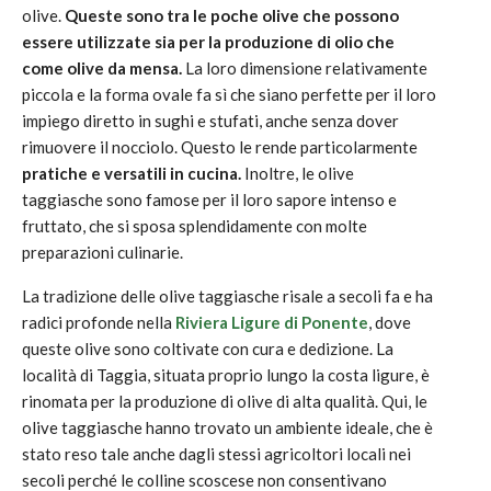
olive.
Queste sono tra le poche olive che possono
essere utilizzate sia per la produzione di olio che
come olive da mensa.
La loro dimensione relativamente
piccola e la forma ovale fa sì che siano perfette per il loro
impiego diretto in sughi e stufati, anche senza dover
rimuovere il nocciolo. Questo le rende particolarmente
pratiche e versatili in cucina.
Inoltre, le olive
taggiasche sono famose per il loro sapore intenso e
fruttato, che si sposa splendidamente con molte
preparazioni culinarie.
La tradizione delle olive taggiasche risale a secoli fa e ha
radici profonde nella
Riviera Ligure di Ponente
, dove
queste olive sono coltivate con cura e dedizione. La
località di Taggia, situata proprio lungo la costa ligure, è
rinomata per la produzione di olive di alta qualità. Qui, le
olive taggiasche hanno trovato un ambiente ideale, che è
stato reso tale anche dagli stessi agricoltori locali nei
secoli perché le colline scoscese non consentivano