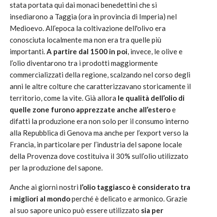
stata portata qui dai monaci benedettini che si
insediarono a Taggia (ora in provincia di Imperia) nel
Medioevo. All’epoca la coltivazione dell'olivo era
conosciuta localmente ma non era tra quelle più
importanti.
A partire dal 1500 in poi
, invece, le olive e
l’olio diventarono tra i prodotti maggiormente
commercializzati della regione, scalzando nel corso degli
anni le altre colture che caratterizzavano storicamente il
territorio, come la vite. Già allora
le qualità dell’olio di
quelle zone furono apprezzate anche all’estero
e
difatti la produzione era non solo per il consumo interno
alla Repubblica di Genova ma anche per l’export verso la
Francia, in particolare per l’industria del sapone locale
della Provenza dove costituiva il 30% sull’olio utilizzato
per la produzione del sapone.
Anche ai giorni nostri
l’olio taggiasco è considerato tra
i migliori al mondo
perché è delicato e armonico. Grazie
al suo sapore unico può essere utilizzato
sia per