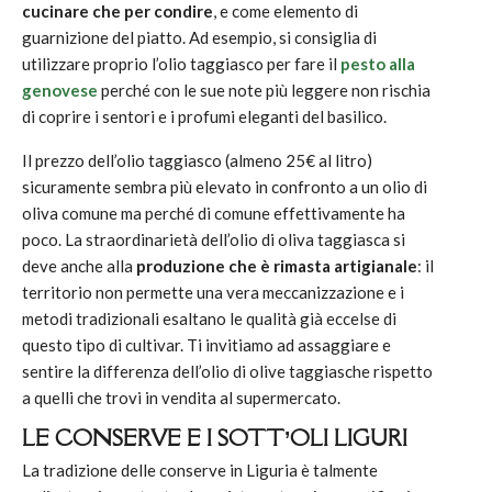
cucinare che per condire
, e come elemento di
guarnizione del piatto. Ad esempio, si consiglia di
utilizzare proprio l’olio taggiasco per fare il
pesto alla
genovese
perché con le sue note più leggere non rischia
di coprire i sentori e i profumi eleganti del basilico.
Il prezzo dell’olio taggiasco (almeno 25€ al litro)
sicuramente sembra più elevato in confronto a un olio di
oliva comune ma perché di comune effettivamente ha
poco. La straordinarietà dell’olio di oliva taggiasca si
deve anche alla
produzione che è rimasta artigianale
: il
territorio non permette una vera meccanizzazione e i
metodi tradizionali esaltano le qualità già eccelse di
questo tipo di cultivar. Ti invitiamo ad assaggiare e
sentire la differenza dell’olio di olive taggiasche rispetto
a quelli che trovi in vendita al supermercato.
LE CONSERVE E I SOTT’OLI LIGURI
La tradizione delle conserve in Liguria è talmente