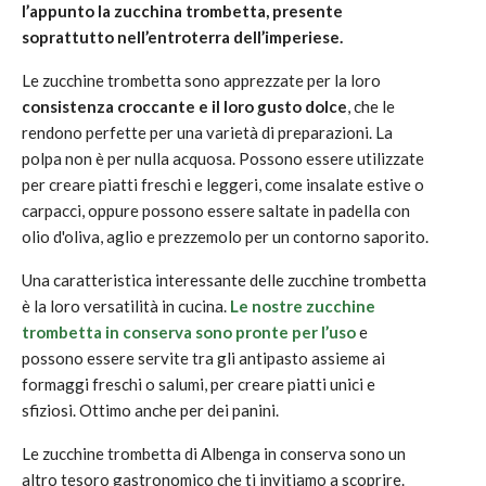
l’appunto la zucchina trombetta, presente
soprattutto nell’entroterra dell’imperiese.
Le zucchine trombetta sono apprezzate per la loro
consistenza croccante e il loro gusto dolce
, che le
rendono perfette per una varietà di preparazioni. La
polpa non è per nulla acquosa. Possono essere utilizzate
per creare piatti freschi e leggeri, come insalate estive o
carpacci, oppure possono essere saltate in padella con
olio d'oliva, aglio e prezzemolo per un contorno saporito.
Una caratteristica interessante delle zucchine trombetta
è la loro versatilità in cucina.
Le nostre zucchine
trombetta in conserva sono pronte per l’uso
e
possono essere servite tra gli antipasto assieme ai
formaggi freschi o salumi, per creare piatti unici e
sfiziosi. Ottimo anche per dei panini.
Le zucchine trombetta di Albenga in conserva sono un
altro tesoro gastronomico che ti invitiamo a scoprire.