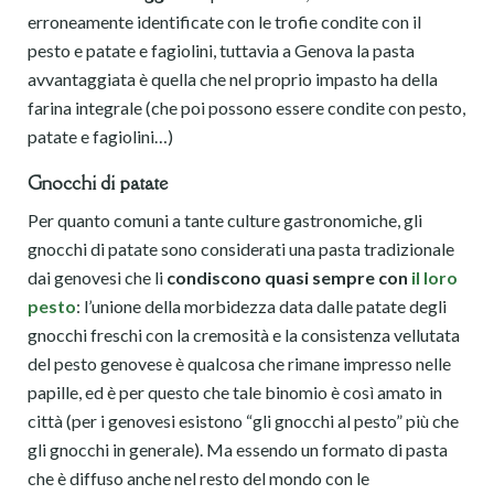
erroneamente identificate con le trofie condite con il
pesto e patate e fagiolini, tuttavia a Genova la pasta
avvantaggiata è quella che nel proprio impasto ha della
farina integrale (che poi possono essere condite con pesto,
patate e fagiolini…)
Gnocchi di patate
Per quanto comuni a tante culture gastronomiche, gli
gnocchi di patate sono considerati una pasta tradizionale
dai genovesi che li
condiscono quasi sempre con
il loro
pesto
: l’unione della morbidezza data dalle patate degli
gnocchi freschi con la cremosità e la consistenza vellutata
del pesto genovese è qualcosa che rimane impresso nelle
papille, ed è per questo che tale binomio è così amato in
città (per i genovesi esistono “gli gnocchi al pesto” più che
gli gnocchi in generale). Ma essendo un formato di pasta
che è diffuso anche nel resto del mondo con le