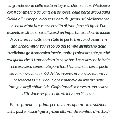
La grande storia della pasta in Liguria, che inizia nel Medioevo
con il commercio da parte dei genovesi della pasta araba dalla
Sicilia e il monopolio del trasporto del grano nel Mediterraneo,
ci ha lasciato la gustosa eredità di tanti formati tipici. Pur
essendo esistita nei secoli scorsi un’importante industria locale
di pasta secca, tuttavia è stata
la pasta fresca ad assumere
una predominanza nel corso del tempo all’interno della
tradizione gastronomica locale
, molto probabilmente perché
era quella che si tramandava in casa: basti pensare che le trofie
- che ora sono conosciute pure fuori Italia anche come pasta
secca - fino agli anni ‘60 del Novecento era una pasta fresca
casereccia la cui produzione rimaneva all’interno delle
famiglie degli abitanti del Golfo Paradiso e aveva una scarsa
diffusione perfino nella vicinissima Genova.
Potrai provare in prima persona e assaporare la tradizione
della
pasta
fresca ligure grazie alla vendita online diretta di