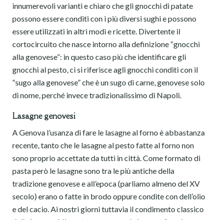
innumerevoli varianti e chiaro che gli gnocchi di patate
possono essere conditi con i più diversi sughi e possono
essere utilizzati in altri modi e ricette. Divertente il
cortocircuito che nasce intorno alla definizione “gnocchi
alla genovese”: in questo caso più che identificare gli
gnocchi al pesto, ci si riferisce agli gnocchi conditi con il
“sugo alla genovese” che è un sugo di carne, genovese solo
di nome, perché invece tradizionalissimo di Napoli.
Lasagne genovesi
A Genova l’usanza di fare le lasagne al forno è abbastanza
recente, tanto che le lasagne al pesto fatte al forno non
sono proprio accettate da tutti in città. Come formato di
pasta però le lasagne sono tra le più antiche della
tradizione genovese e all’epoca (parliamo almeno del XV
secolo) erano o fatte in brodo oppure condite con dell’olio
e del cacio. Ai nostri giorni tuttavia il condimento classico