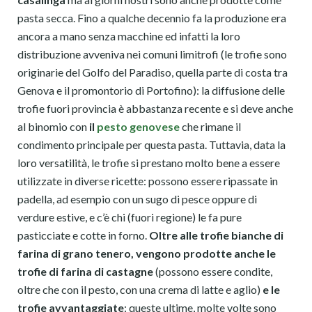
pasta secca. Fino a qualche decennio fa la produzione era
ancora a mano senza macchine ed infatti la loro
distribuzione avveniva nei comuni limitrofi (le trofie sono
originarie del Golfo del Paradiso, quella parte di costa tra
Genova e il promontorio di Portofino): la diffusione delle
trofie fuori provincia è abbastanza recente e si deve anche
al binomio con
il
pesto genovese
che rimane il
condimento principale per questa pasta. Tuttavia, data la
loro versatilità, le trofie si prestano molto bene a essere
utilizzate in diverse ricette: possono essere ripassate in
padella, ad esempio con un sugo di pesce oppure di
verdure estive, e c’è chi (fuori regione) le fa pure
pasticciate e cotte in forno.
Oltre alle trofie bianche di
farina di grano tenero, vengono prodotte anche le
trofie di farina di castagne
(possono essere condite,
oltre che con il pesto, con una crema di latte e aglio)
e le
trofie avvantaggiate
: queste ultime, molte volte sono