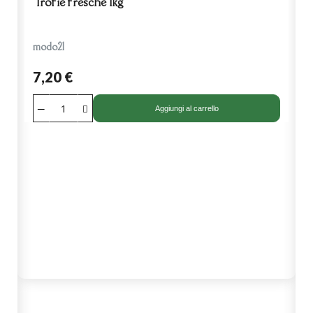
Trofie fresche 1kg
modo21
7,20 €
Aggiungi al carrello