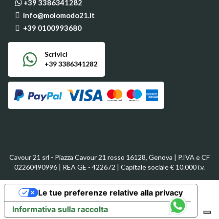
+39 3386341282
info@molomodo21.it
+39 0100993680
Scrivici
+39 3386341282
Cavour 21 srl - Piazza Cavour 21 rosso 16128, Genova | P.IVA e CF
02260490996 | REA GE - 422672 | Capitale sociale € 10.000 i.v.
Le tue preferenze relative alla privacy
Informativa sulla raccolta