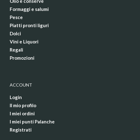
Olio e conserve
Formaggi e salumi
Pesce
Piatti pronti liguri
Dolci
Vini e Liquori
Regali
Promozioni
ACCOUNT
Login
Il mio profilo
I miei ordini
I miei punti Palanche
Registrati