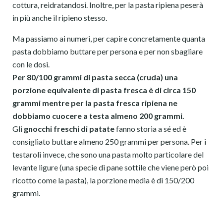
cottura, reidratandosi. Inoltre, per la pasta ripiena peserà
in più anche il ripieno stesso.
Ma passiamo ai numeri, per capire concretamente quanta
pasta dobbiamo buttare per persona e per non sbagliare
con le dosi.
Per 80/100 grammi di pasta secca (cruda) una
porzione equivalente di pasta fresca è di circa 150
grammi mentre per la pasta fresca ripiena ne
dobbiamo cuocere a testa almeno 200 grammi.
Gli
gnocchi freschi di patate
fanno storia a sé ed è
consigliato buttare almeno 250 grammi per persona. Per i
testaroli invece, che sono una pasta molto particolare del
levante ligure (una specie di pane sottile che viene però poi
ricotto come la pasta), la porzione media è di 150/200
grammi.