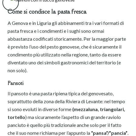
Come si condisce la pasta fresca
A Genova e in Liguria gli abbinamenti tra i vari formati di
pasta fresca e i condimenti e i sughi sono ormai
abbastanza codificati storicamente. Per la maggior parte
è previsto l’uso del pesto genovese, che è sicuramente il
condimento più utilizzato nella regione, tanto da essere
diventato uno dei simboli gastronomici del territorio (e
non solo).
Pansoti
Il pansoto è una pasta ripiena tipica del genovesato,
soprattutto della zona della Riviera di Levante: nel tempo
si sono evoluti in diverse forme
(mezzaluna, triangolari,
tortello
) ma sicuramente l’aspetto di un grande raviolo
panciuto è quello più tradizionale anche solo per il fatto
che il suo nome richiama per l’appunto la
“pansa”/”pancia”
.