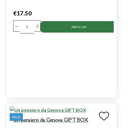
€17.50
Add to cart
PACK
Un pensiero da Genova GIFT BOX