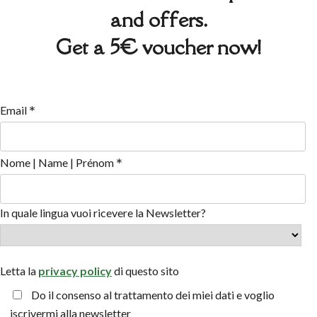
and offers.
Get a 5€ voucher now!
*
Email
*
Nome | Name | Prénom
In quale lingua vuoi ricevere la Newsletter?
Letta la
privacy policy
di questo sito
Do il consenso al trattamento dei miei dati e voglio
iscrivermi alla newsletter