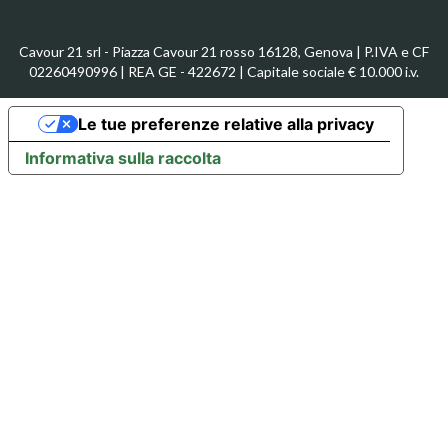
Cavour 21 srl - Piazza Cavour 21 rosso 16128, Genova | P.IVA e CF
02260490996 | REA GE - 422672 | Capitale sociale € 10.000 i.v.
Le tue preferenze relative alla privacy
Informativa sulla raccolta