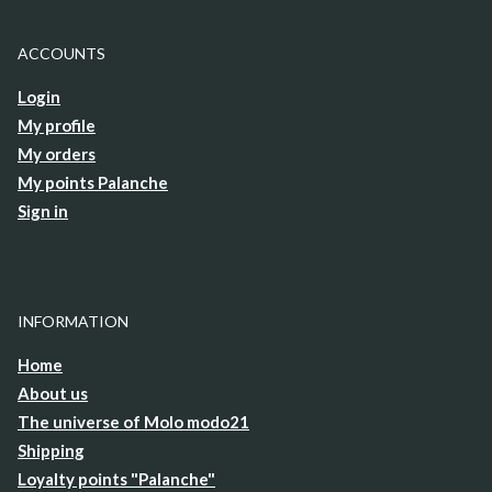
ACCOUNTS
Login
My profile
My orders
My points Palanche
Sign in
INFORMATION
Home
About us
The universe of Molo modo21
Shipping
Loyalty points "Palanche"