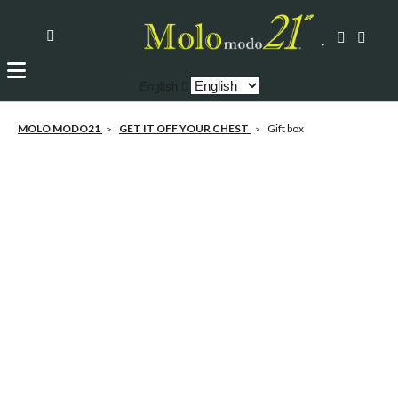
English
MOLO MODO21
GET IT OFF YOUR CHEST
Gift box