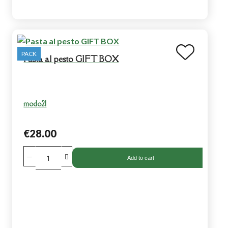
PACK
Pasta al pesto GIFT BOX
modo21
€28.00
Add to cart