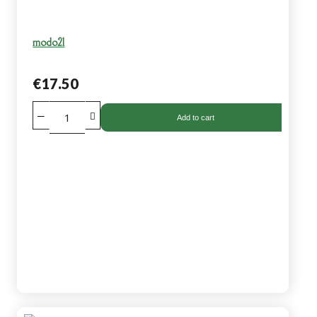
modo21
€17.50
Add to cart