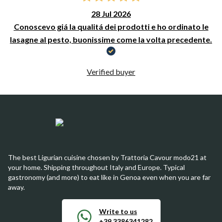
28 Jul 2026
Conoscevo giá la qualitá dei prodotti e ho ordinato le
lasagne al pesto, buonissime come la volta precedente.
Verified buyer
The best Ligurian cuisine chosen by Trattoria Cavour modo21 at
your home. Shipping throughout Italy and Europe. Typical
gastronomy (and more) to eat like in Genoa even when you are far
away.
Write to us
+39 3386341282