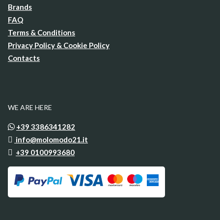
Brands
FAQ
Terms & Conditions
Privacy Policy & Cookie Policy
Contacts
WE ARE HERE
+39 3386341282
info@molomodo21.it
+39 0100993680