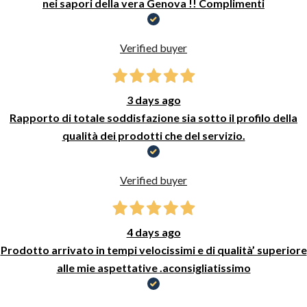
nei sapori della vera Genova !! Complimenti
Verified buyer
3 days ago
Rapporto di totale soddisfazione sia sotto il profilo della
qualità dei prodotti che del servizio.
Verified buyer
4 days ago
Prodotto arrivato in tempi velocissimi e di qualità’ superiore
alle mie aspettative .aconsigliatissimo