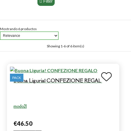
Filter
Mostrando 6 productos
Showing 1-6 of 6 item(s)
PACK
Buona Liguria! CONFEZIONE REGALO
modo21
€46.50