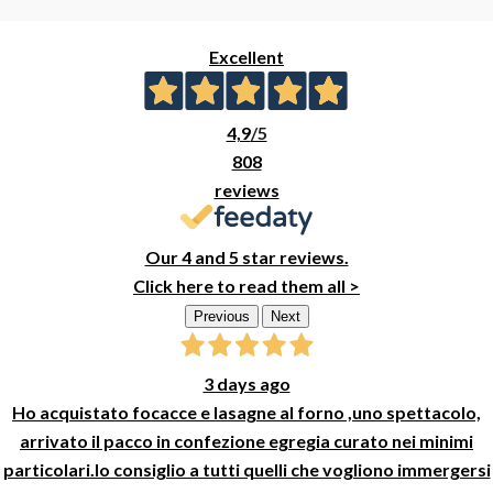
Excellent
4,9
/5
808
reviews
Our 4 and 5 star reviews.
Click here to read them all >
Previous
Next
3 days ago
Ho acquistato focacce e lasagne al forno ,uno spettacolo,
arrivato il pacco in confezione egregia curato nei minimi
particolari.lo consiglio a tutti quelli che vogliono immergersi