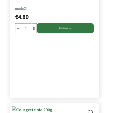
modo21
€4.80
Add to cart