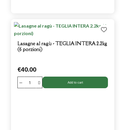
Lasagne al ragù - TEGLIA INTERA 2.2kg
(6 porzioni)
€40.00
Add to cart