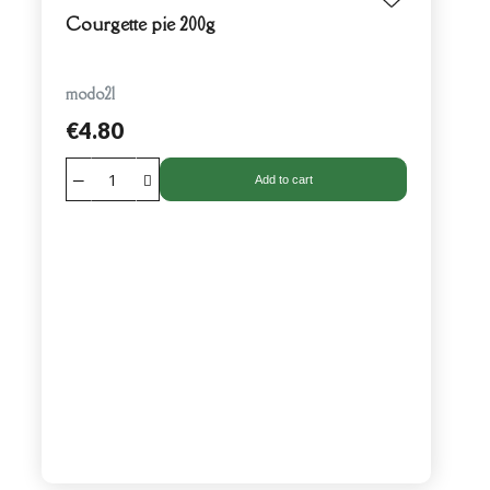
Courgette pie 200g
modo21
€4.80
Add to cart