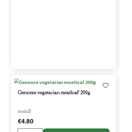
Genoese vegetarian meatloaf 200g
modo21
€4.80