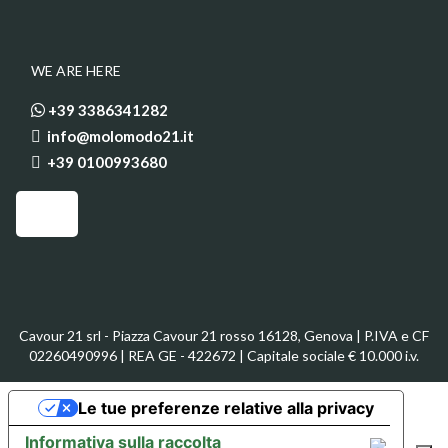
WE ARE HERE
+39 3386341282
info@molomodo21.it
+39 0100993680
Cavour 21 srl - Piazza Cavour 21 rosso 16128, Genova | P.IVA e CF
02260490996 | REA GE - 422672 | Capitale sociale € 10.000 i.v.
Le tue preferenze relative alla privacy
Informativa sulla raccolta