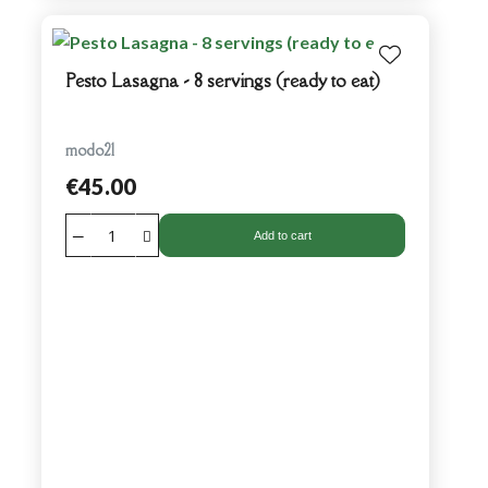
Pesto Lasagna - 8 servings (ready to eat)
modo21
€45.00
Add to cart