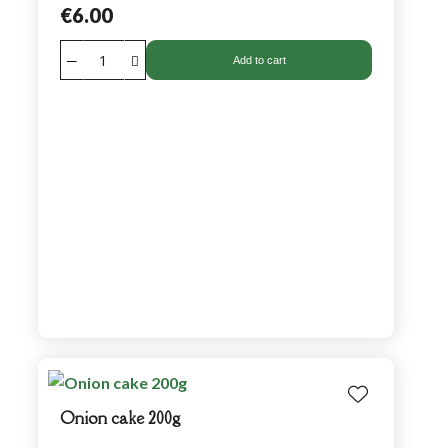
€6.00
Add to cart
Onion cake 200g