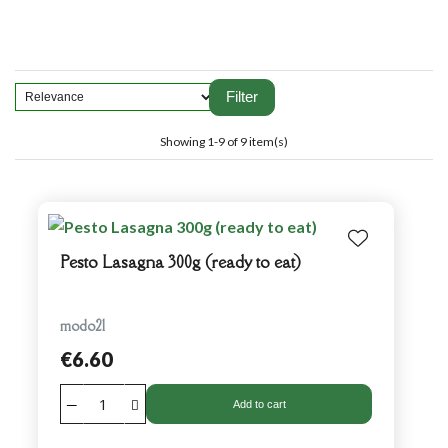
Filter
Showing 1-9 of 9 item(s)
Pesto Lasagna 300g (ready to eat)
modo21
€6.60
Add to cart