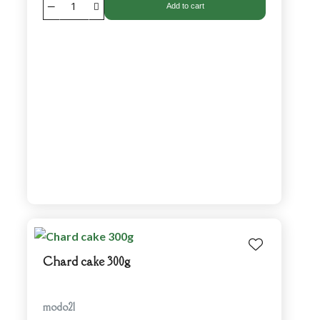
Add to cart
Chard cake 300g
modo21