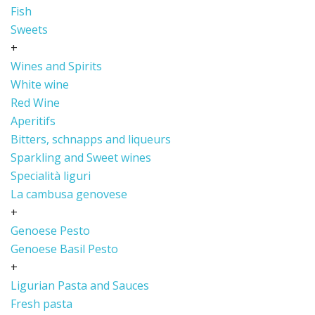
Fish
Sweets
+
Wines and Spirits
White wine
Red Wine
Aperitifs
Bitters, schnapps and liqueurs
Sparkling and Sweet wines
Specialità liguri
La cambusa genovese
+
Genoese Pesto
Genoese Basil Pesto
+
Ligurian Pasta and Sauces
Fresh pasta