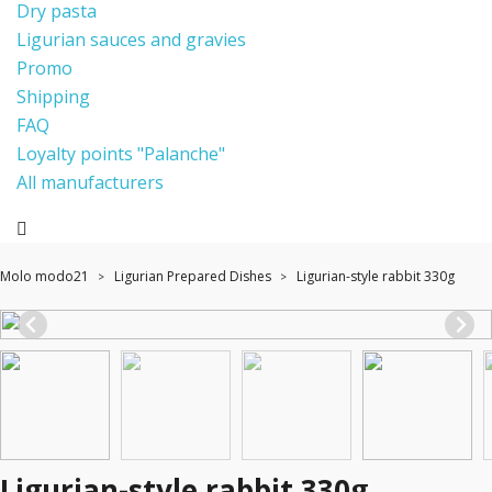
Dry pasta
Ligurian sauces and gravies
Promo
Shipping
FAQ
Loyalty points "Palanche"
All manufacturers
Molo modo21
Ligurian Prepared Dishes
Ligurian-style rabbit 330g
Ligurian-style rabbit 330g