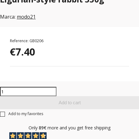
Marca:
modo21
Reference: GB0206
€7.40
Add to cart
Add to my favorites
Only
89€
more and you get free shipping