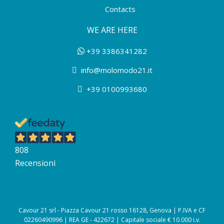
Contacts
WE ARE HERE
+39 3386341282
info@molomodo21.it
+39 0100993680
808
Recensioni
Cavour 21 srl - Piazza Cavour 21 rosso 16128, Genova | P.IVA e CF
02260490996 | REA GE - 422672 | Capitale sociale € 10.000 i.v.