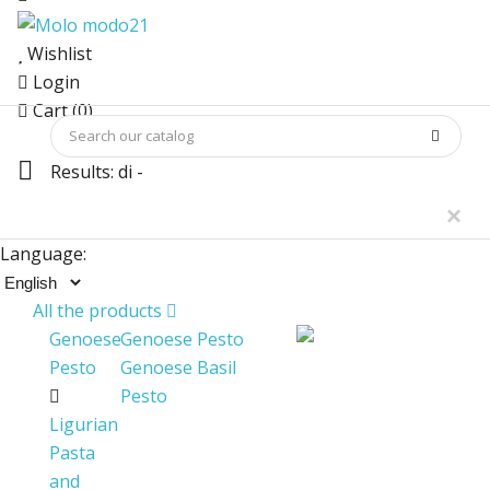
Wishlist
Login
Cart (0)
Results:
di
-
×
Language:
All the products
Genoese
Genoese Pesto
Pesto
Genoese Basil
Pesto
Ligurian
Pasta
and