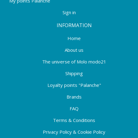
My points Palanche
Sign in
INFORMATION
Home
About us
The universe of Molo modo21
Shipping
Loyalty points "Palanche"
Brands
FAQ
Terms & Conditions
Privacy Policy & Cookie Policy