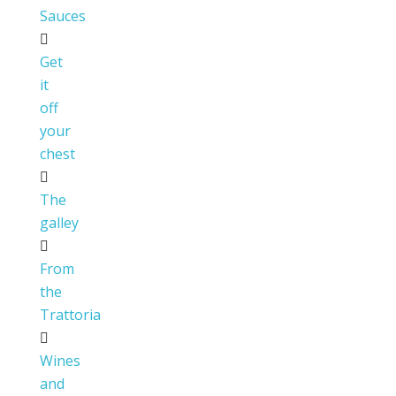
Sauces
Get
it
off
your
chest
The
galley
From
the
Trattoria
Wines
and