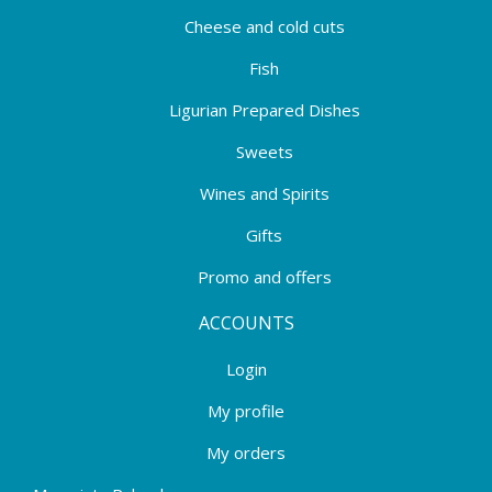
Cheese and cold cuts
Fish
Ligurian Prepared Dishes
Sweets
Wines and Spirits
Gifts
Promo and offers
ACCOUNTS
Login
My profile
My orders