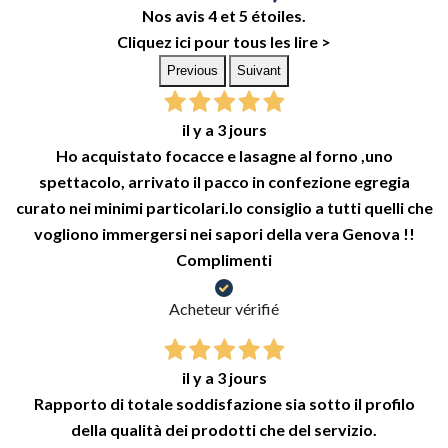
Nos avis 4 et 5 étoiles.
Cliquez ici pour tous les lire >
Previous
Suivant
il y a 3 jours
Ho acquistato focacce e lasagne al forno ,uno
spettacolo, arrivato il pacco in confezione egregia
curato nei minimi particolari.lo consiglio a tutti quelli che
vogliono immergersi nei sapori della vera Genova !!
Complimenti
Acheteur vérifié
il y a 3 jours
Rapporto di totale soddisfazione sia sotto il profilo
della qualità dei prodotti che del servizio.