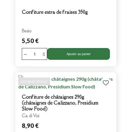
Confiture extra de fraises 350g
Besio
5,50 €
Ajouter au panier
COMING SOON!
Confiture de châtaignes 290g
(châtaignes de Calizzano, Presidium
Slow Food)
Ca di Voi
8,90 €