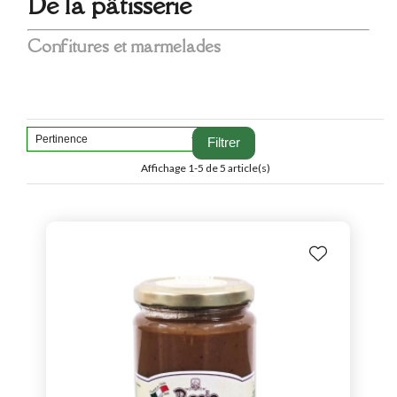
De la pâtisserie
Confitures et marmelades
Filtrer
Affichage 1-5 de 5 article(s)