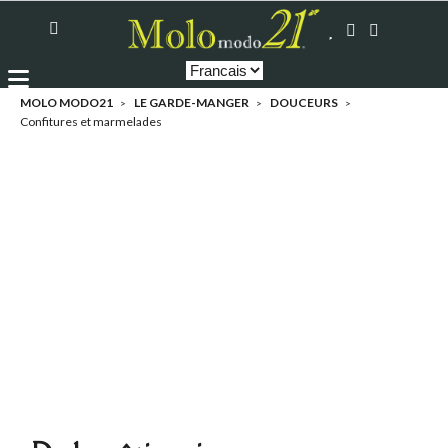
MOLO MODO21
LE GARDE-MANGER
DOUCEURS
Confitures et marmelades