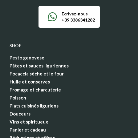
Écrivez-nous
+39 3386341282
SHOP
Pesto genovese
Pâtes et sauces liguriennes
Focaccia sèche et le four
Huile et conserves
Fromage et charcuterie
Poisson
Plats cuisinés liguriens
Douceurs
Vins et spiritueux
Panier et cadeau
Réductions et offres