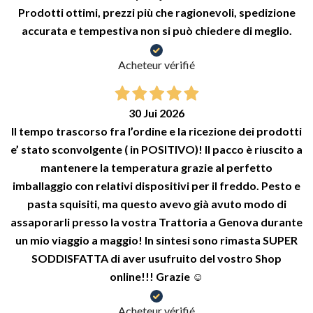
Prodotti ottimi, prezzi più che ragionevoli, spedizione
accurata e tempestiva non si può chiedere di meglio.
Acheteur vérifié
30 Jui 2026
Il tempo trascorso fra l’ordine e la ricezione dei prodotti
e’ stato sconvolgente ( in POSITIVO)! Il pacco è riuscito a
mantenere la temperatura grazie al perfetto
imballaggio con relativi dispositivi per il freddo. Pesto e
pasta squisiti, ma questo avevo già avuto modo di
assaporarli presso la vostra Trattoria a Genova durante
un mio viaggio a maggio! In sintesi sono rimasta SUPER
SODDISFATTA di aver usufruito del vostro Shop
online!!! Grazie ☺️
Acheteur vérifié