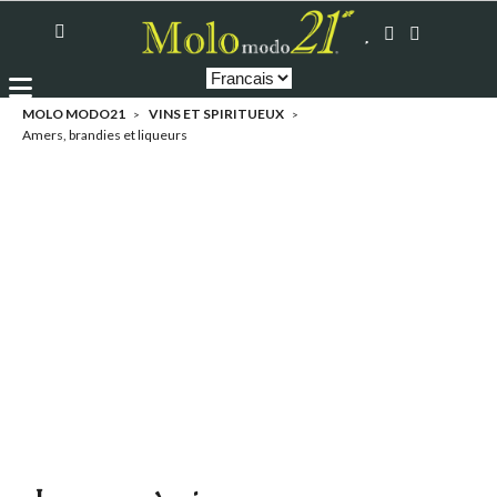
MOLO MODO21
VINS ET SPIRITUEUX
Amers, brandies et liqueurs