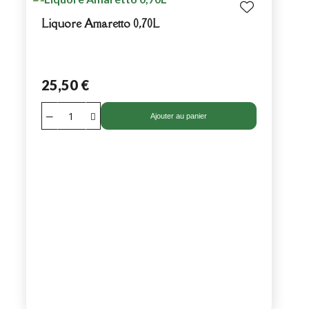
Liquore Amaretto 0,70L
25,50 €
Ajouter au panier