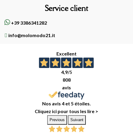
Service client
+39 3386341282
info@molomodo21.it
Excellent
4,9
/5
808
avis
Nos avis 4 et 5 étoiles.
Cliquez ici pour tous les lire >
Previous
Suivant