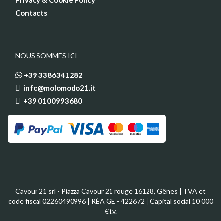
Privacy & Cookie Policy
Contacts
NOUS SOMMES ICI
+39 3386341282
info@molomodo21.it
+39 0100993680
Cavour 21 srl - Piazza Cavour 21 rouge 16128, Gênes | TVA et
code fiscal 02260490996 | RÉA GE - 422672 | Capital social 10 000
€ i.v.