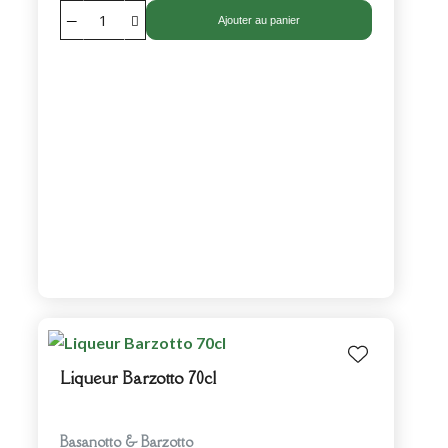
Ajouter au panier
Liqueur Barzotto 70cl
Basanotto & Barzotto