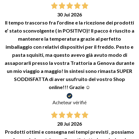
30 Jui 2026
Il tempo trascorso fra l’ordine e la ricezione dei prodotti
e’ stato sconvolgente ( in POSITIVO)! Il pacco è riuscito a
mantenere la temperatura grazie al perfetto
imballaggio con relativi dispositivi per il freddo. Pesto e
pasta squisiti, ma questo avevo già avuto modo di
assaporarli presso la vostra Trattoria a Genova durante
un mio viaggio a maggio! In sintesi sono rimasta SUPER
SODDISFATTA di aver usufruito del vostro Shop
online!!! Grazie ☺️
Acheteur vérifié
28 Jui 2026
Prodotti ottimi e consegna nei tempi previsti , possiamo