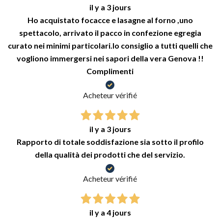
il y a 3 jours
Ho acquistato focacce e lasagne al forno ,uno
spettacolo, arrivato il pacco in confezione egregia
curato nei minimi particolari.lo consiglio a tutti quelli che
vogliono immergersi nei sapori della vera Genova !!
Complimenti
Acheteur vérifié
il y a 3 jours
Rapporto di totale soddisfazione sia sotto il profilo
della qualità dei prodotti che del servizio.
Acheteur vérifié
il y a 4 jours