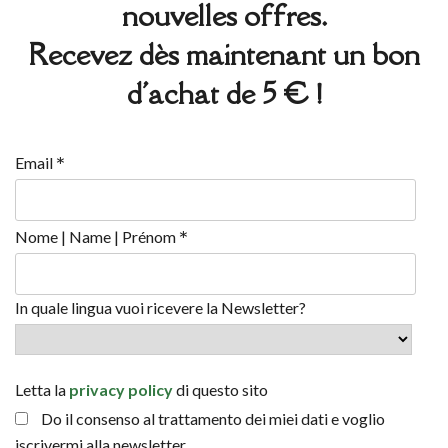
nouvelles offres.
Recevez dès maintenant un bon
d'achat de 5 € !
*
Email
*
Nome | Name | Prénom
In quale lingua vuoi ricevere la Newsletter?
Letta la
privacy policy
di questo sito
Do il consenso al trattamento dei miei dati e voglio
iscrivermi alla newsletter