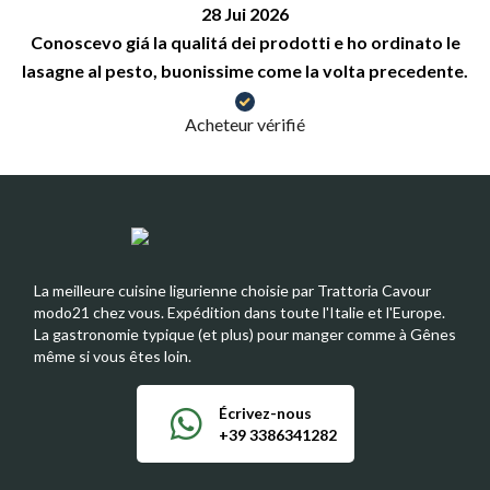
28 Jui 2026
Conoscevo giá la qualitá dei prodotti e ho ordinato le
lasagne al pesto, buonissime come la volta precedente.
Acheteur vérifié
La meilleure cuisine ligurienne choisie par Trattoria Cavour
modo21 chez vous. Expédition dans toute l'Italie et l'Europe.
La gastronomie typique (et plus) pour manger comme à Gênes
même si vous êtes loin.
Écrivez-nous
+39 3386341282