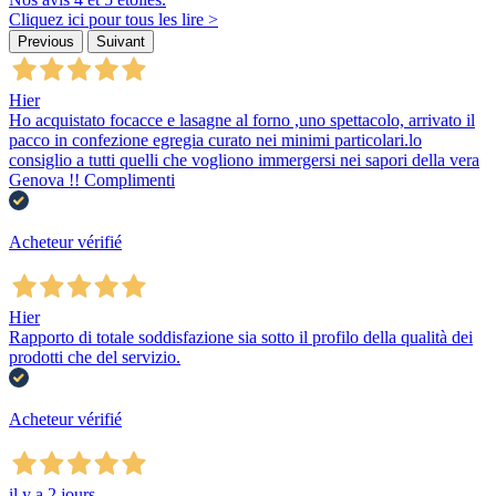
Cliquez ici pour tous les lire >
Previous
Suivant
Hier
Ho acquistato focacce e lasagne al forno ,uno spettacolo, arrivato il
pacco in confezione egregia curato nei minimi particolari.lo
consiglio a tutti quelli che vogliono immergersi nei sapori della vera
Genova !! Complimenti
Acheteur vérifié
Hier
Rapporto di totale soddisfazione sia sotto il profilo della qualità dei
prodotti che del servizio.
Acheteur vérifié
il y a 2 jours