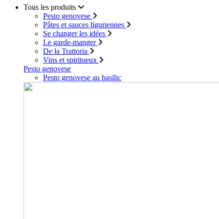
Tous les produits
Pesto genovese
Pâtes et sauces liguriennes
Se changer les idées
Le garde-manger
De la Trattoria
Vins et spiritueux
Pesto genovese
Pesto genovese au basilic