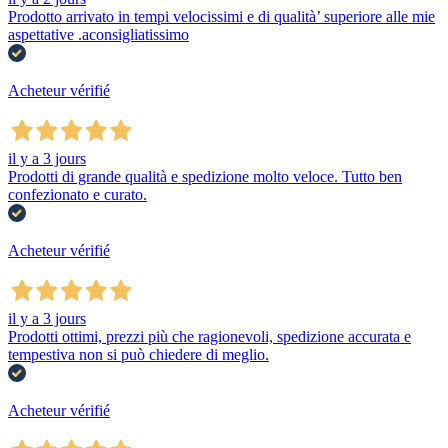
Prodotto arrivato in tempi velocissimi e di qualità’ superiore alle mie
aspettative .aconsigliatissimo
Acheteur vérifié
il y a 3 jours
Prodotti di grande qualità e spedizione molto veloce. Tutto ben
confezionato e curato.
Acheteur vérifié
il y a 3 jours
Prodotti ottimi, prezzi più che ragionevoli, spedizione accurata e
tempestiva non si può chiedere di meglio.
Acheteur vérifié