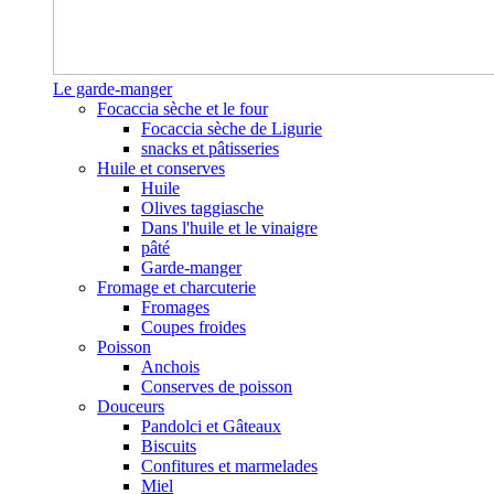
Le garde-manger
Focaccia sèche et le four
Focaccia sèche de Ligurie
snacks et pâtisseries
Huile et conserves
Huile
Olives taggiasche
Dans l'huile et le vinaigre
pâté
Garde-manger
Fromage et charcuterie
Fromages
Coupes froides
Poisson
Anchois
Conserves de poisson
Douceurs
Pandolci et Gâteaux
Biscuits
Confitures et marmelades
Miel