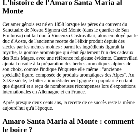
L'histoire de l'Amaro Santa Maria al
Monte
Cet amer génois est né en 1858 lorsque les pères du couvent du
Sanctuaire de Nostra Signora del Monte (dans le quartier de San
Fruttuoso) ont fait don à Vincenzo Castrovillari, alors employé par le
duc d'Aoste, de l'ancienne recette de l'élixir produit depuis des
siècles par les mêmes moines : parmi les ingrédients figurait la
myrrhe, la gomme aromatique qui était également l'un des cadeaux
des Rois Mages, avec une référence religieuse évidente. Castrovillari
ajoutait ensuite à la préparation des herbes aromatiques alpines de
son choix, comme l'indique l'étiquette elle-même : "ancienne
spécialité ligure, composée de produits aromatiques des Alpes". Au
XIXe siècle, le bitter a immédiatement gagné en popularité en tant
que digestif et a reçu de nombreuses récompenses lors d'expositions
internationales en Allemagne et en France.
Après presque deux cents ans, la recette de ce succès reste la même
aujourd'hui qu'à l'époque.
Amaro Santa Maria al Monte : comment
le boire ?