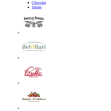
Chocolat
Sirops