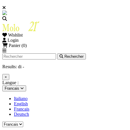
Wishlist
Login
Panier (0)
Rechercher
Results:
di
-
×
Langue :
Francais
Italiano
English
Francais
Deutsch