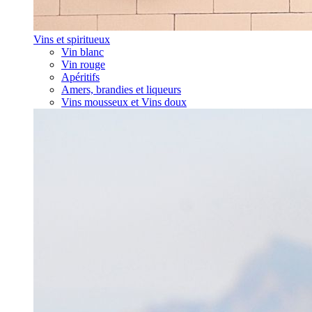
Vins et spiritueux
Vin blanc
Vin rouge
Apéritifs
Amers, brandies et liqueurs
Vins mousseux et Vins doux