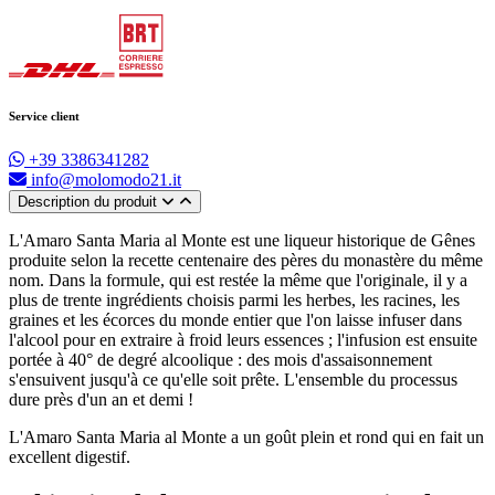
Service client
+39 3386341282
info@molomodo21.it
Description du produit
L'Amaro Santa Maria al Monte est une liqueur historique de Gênes
produite selon la recette centenaire des pères du monastère du même
nom. Dans la formule, qui est restée la même que l'originale, il y a
plus de trente ingrédients choisis parmi les herbes, les racines, les
graines et les écorces du monde entier que l'on laisse infuser dans
l'alcool pour en extraire à froid leurs essences ; l'infusion est ensuite
portée à 40° de degré alcoolique : des mois d'assaisonnement
s'ensuivent jusqu'à ce qu'elle soit prête. L'ensemble du processus
dure près d'un an et demi !
L'Amaro Santa Maria al Monte a un goût plein et rond qui en fait un
excellent digestif.