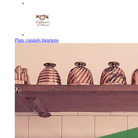
Plats cuisinés liguriens