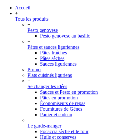
Accueil
+
Tous les produits
+
Pesto genovese
Pesto genovese au basilic
+
Pâtes et sauces liguriennes
Pâtes fraîches
Pâtes sèches
Sauces liguriennes
Promo
Plats cuisinés liguriens
+
Se changer les idées
Sauces et Pesto en promotion
Pâtes en promotion
Économiseurs de repas
Fournitures de Gênes
Panier et cadeau
+
Le garde-manger
Focaccia sèche et le four
Huile et conserves