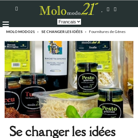
MOLO MODO21
SE CHANGER LES IDÉES
Fournitures de Gênes
Se changer les idées