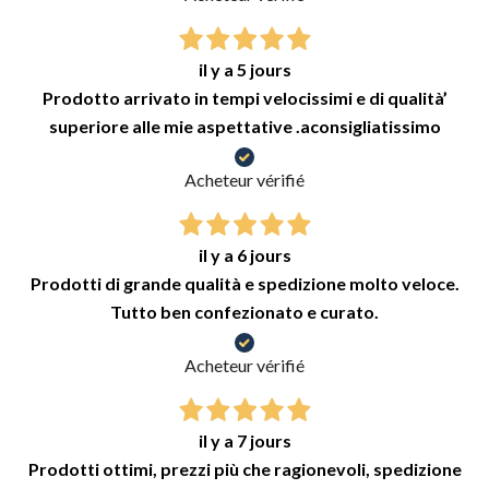
il y a 5 jours
Prodotto arrivato in tempi velocissimi e di qualità’
superiore alle mie aspettative .aconsigliatissimo
Acheteur vérifié
il y a 6 jours
Prodotti di grande qualità e spedizione molto veloce.
Tutto ben confezionato e curato.
Acheteur vérifié
il y a 7 jours
Prodotti ottimi, prezzi più che ragionevoli, spedizione