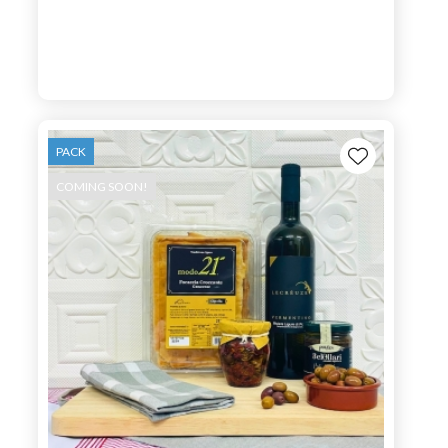
PACK
COMING SOON!