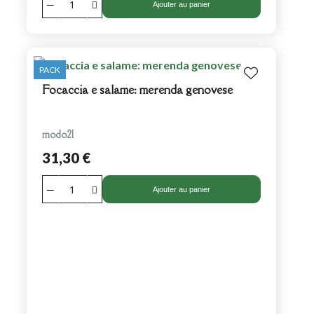
Ajouter au panier
PACK
Focaccia e salame: merenda genovese
modo21
31,30 €
Ajouter au panier