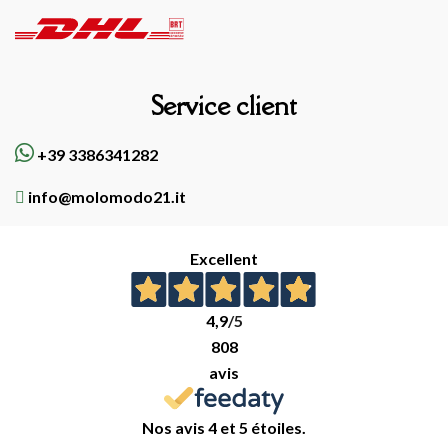
Service client
+39 3386341282
info@molomodo21.it
Excellent
4,9
/5
808
avis
Nos avis 4 et 5 étoiles.