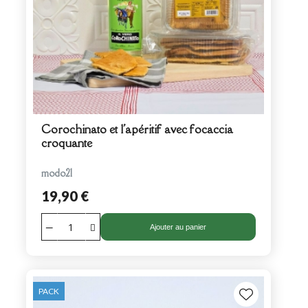
Corochinato et l'apéritif avec focaccia
croquante
modo21
19,90 €
Ajouter au panier
PACK