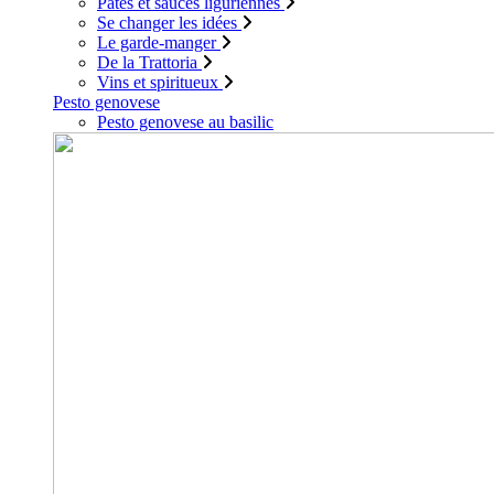
Pâtes et sauces liguriennes
Se changer les idées
Le garde-manger
De la Trattoria
Vins et spiritueux
Pesto genovese
Pesto genovese au basilic