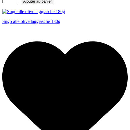
Ajouter au panier
Sugo alle olive taggiasche 180g