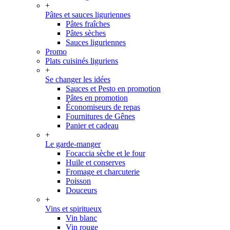
+
Pâtes et sauces liguriennes
Pâtes fraîches
Pâtes sèches
Sauces liguriennes
Promo
Plats cuisinés liguriens
+
Se changer les idées
Sauces et Pesto en promotion
Pâtes en promotion
Économiseurs de repas
Fournitures de Gênes
Panier et cadeau
+
Le garde-manger
Focaccia sèche et le four
Huile et conserves
Fromage et charcuterie
Poisson
Douceurs
+
Vins et spiritueux
Vin blanc
Vin rouge