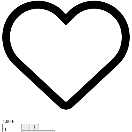
4,80 €