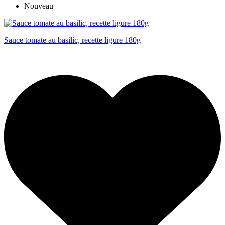
Nouveau
Sauce tomate au basilic, recette ligure 180g