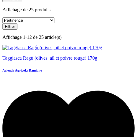
Affichage de 25 produits
Filtrer
Affichage 1-12 de 25 article(s)
Taggiasca Ragù (olives, ail et poivre rouge) 170g
Azienda Agricola Damiano