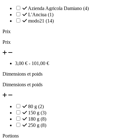
Azienda Agricola Damiano
(4)
L'Anciua
(1)
modo21
(14)
Prix
Prix
3,00 € - 101,00 €
Dimensions et poids
Dimensions et poids
80 g
(2)
150 g
(3)
180 g
(8)
250 g
(8)
Portions