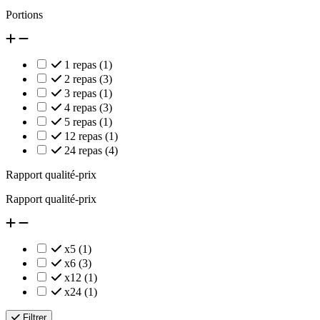
Portions
1 repas
(1)
2 repas
(3)
3 repas
(1)
4 repas
(3)
5 repas
(1)
12 repas
(1)
24 repas
(4)
Rapport qualité-prix
Rapport qualité-prix
x5
(1)
x6
(3)
x12
(1)
x24
(1)
Filtrer