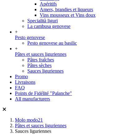
Apéritifs
Amers, brandies et liqueurs
Vins mousseux et Vins doux
Specialità liguri
La cambusa genovese
+
Pesto genovese
Pesto genovese au basilic
+
Pâtes et sauces liguriennes
Pâtes fraîches
Pâtes sèches
Sauces liguriennes
Promo
Livraisons
FAQ
Points de Fidélité "Palanche"
All manufacturers
Molo modo21
Pâtes et sauces liguriennes
Sauces liguriennes