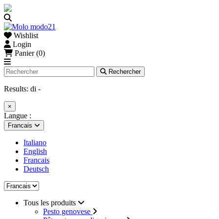
Wishlist
Login
Panier (0)
Rechercher
Results:
di
-
×
Langue :
Francais
Italiano
English
Francais
Deutsch
Tous les produits
Pesto genovese