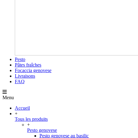
Pesto
Pâtes fraîches
Focaccia genovese
Livraisons
FAQ
Menu
Accueil
+
Tous les produits
+
Pesto genovese
Pesto genovese au basilic