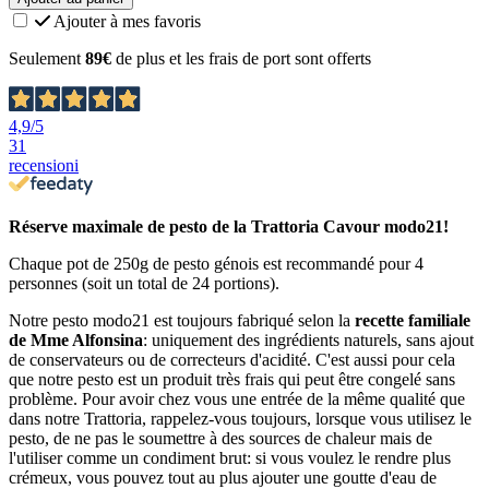
Ajouter à mes favoris
Seulement
89€
de plus et les frais de port sont offerts
4,9
/5
31
recensioni
Réserve maximale de pesto de la Trattoria Cavour modo21!
Chaque pot de 250g de pesto génois est recommandé pour 4
personnes (soit un total de 24 portions).
Notre pesto modo21 est toujours fabriqué selon la
recette familiale
de Mme Alfonsina
: uniquement des ingrédients naturels, sans ajout
de conservateurs ou de correcteurs d'acidité. C'est aussi pour cela
que notre pesto est un produit très frais qui peut être congelé sans
problème. Pour avoir chez vous une entrée de la même qualité que
dans notre Trattoria, rappelez-vous toujours, lorsque vous utilisez le
pesto, de ne pas le soumettre à des sources de chaleur mais de
l'utiliser comme un condiment brut: si vous voulez le rendre plus
crémeux, vous pouvez tout au plus ajouter une goutte d'eau de