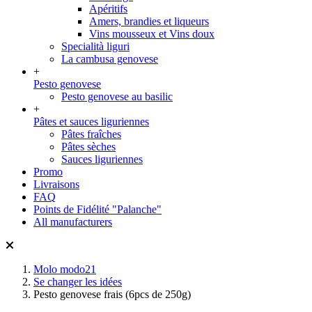
Apéritifs
Amers, brandies et liqueurs
Vins mousseux et Vins doux
Specialità liguri
La cambusa genovese
+
Pesto genovese
Pesto genovese au basilic
+
Pâtes et sauces liguriennes
Pâtes fraîches
Pâtes sèches
Sauces liguriennes
Promo
Livraisons
FAQ
Points de Fidélité "Palanche"
All manufacturers
Molo modo21
Se changer les idées
Pesto genovese frais (6pcs de 250g)