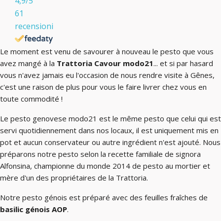
4,9
/5
61
recensioni
Le moment est venu de savourer à nouveau le pesto que vous
avez mangé à la
Trattoria Cavour modo21
... et si par hasard
vous n'avez jamais eu l'occasion de nous rendre visite à Gênes,
c'est une raison de plus pour vous le faire livrer chez vous en
toute commodité !
Le pesto genovese modo21 est le même pesto que celui qui est
servi quotidiennement dans nos locaux, il est uniquement mis en
pot et aucun conservateur ou autre ingrédient n'est ajouté. Nous
préparons notre pesto selon la recette familiale de signora
Alfonsina, championne du monde 2014 de pesto au mortier et
mère d'un des propriétaires de la Trattoria.
Notre pesto génois est préparé avec des feuilles fraîches de
basilic génois AOP
.