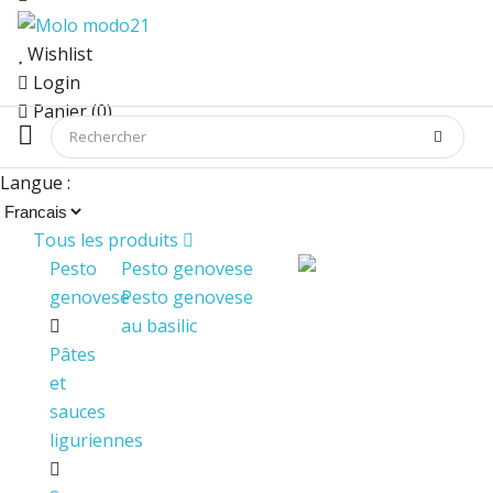
Wishlist
Login
Panier (0)
Langue :
Tous les produits
Pesto
Pesto genovese
genovese
Pesto genovese
au basilic
Pâtes
et
sauces
liguriennes