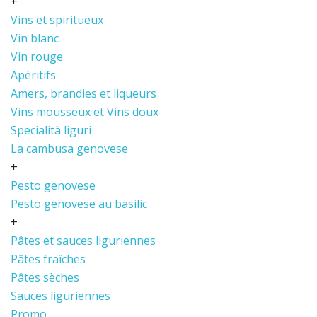
+
Vins et spiritueux
Vin blanc
Vin rouge
Apéritifs
Amers, brandies et liqueurs
Vins mousseux et Vins doux
Specialità liguri
La cambusa genovese
+
Pesto genovese
Pesto genovese au basilic
+
Pâtes et sauces liguriennes
Pâtes fraîches
Pâtes sèches
Sauces liguriennes
Promo