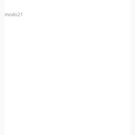
modo21