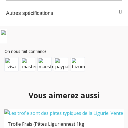
Autres spécifications
On nous fait confiance :
Vous aimerez aussi
Trofie Frais (pâtes Liguriennes) 1kg