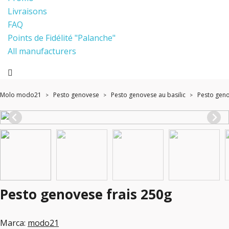
Livraisons
FAQ
Points de Fidélité "Palanche"
All manufacturers
Molo modo21
Pesto genovese
Pesto genovese au basilic
Pesto geno
Pesto genovese frais 250g
Marca:
modo21