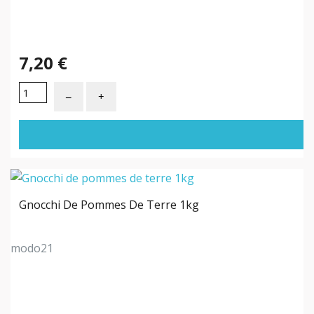
7,20 €
Gnocchi De Pommes De Terre 1kg
modo21