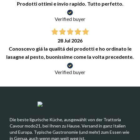
Prodotti ottimi e invio rapido. Tutto perfetto.
Verified buyer
28 Jul 2026
Conoscevo giá la qualitá dei prodotti e ho ordinato le
lasagne al pesto, buonissime come la volta precedente.
Verified buyer
Die beste ligurische Küche, ausgewählt von der Trattoria
Cavour modo21, bei Ihnen zu Hause. Versand in ganz Italien
und Europa. Typische Gastronomie (und mehr) zum Essen wie
in Genua, auch wenn man weit weg ist.