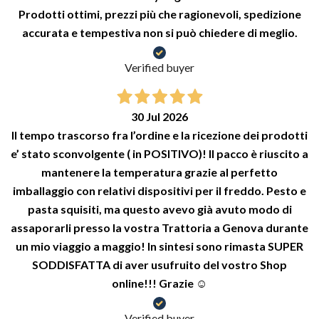
Prodotti ottimi, prezzi più che ragionevoli, spedizione
accurata e tempestiva non si può chiedere di meglio.
Verified buyer
30 Jul 2026
Il tempo trascorso fra l’ordine e la ricezione dei prodotti
e’ stato sconvolgente ( in POSITIVO)! Il pacco è riuscito a
mantenere la temperatura grazie al perfetto
imballaggio con relativi dispositivi per il freddo. Pesto e
pasta squisiti, ma questo avevo già avuto modo di
assaporarli presso la vostra Trattoria a Genova durante
un mio viaggio a maggio! In sintesi sono rimasta SUPER
SODDISFATTA di aver usufruito del vostro Shop
online!!! Grazie ☺️
Verified buyer