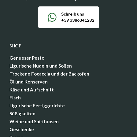
Schreib uns
+39 3386341282
SHOP
Genueser Pesto
Ligurische Nudeln und Soßen
Trockene Focaccia und der Backofen
Öl und Konserven
Käse und Aufschnitt
Fisch
Ligurische Fertiggerichte
Süßigkeiten
Weine und Spirituosen
Geschenke