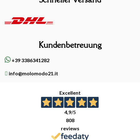
Kundenbetreuung
+39 3386341282
info@molomodo21.it
Excellent
4,9
/5
808
reviews