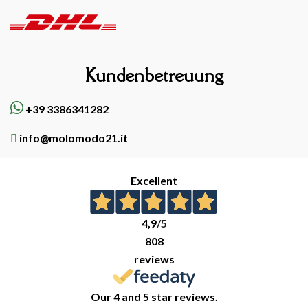
Kundenbetreuung
+39 3386341282
info@molomodo21.it
Excellent
4,9
/5
808
reviews
Our 4 and 5 star reviews.