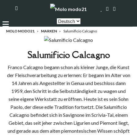
MOLO MODO21
MARKEN
Salumificio Calcagno
Salumificio Calcagno
Franco Calcagno begann schon als kleiner Junge, die Kunst
der Fleischverarbeitung zu erlernen: Er begann im Alter von
14 Jahren als Angestellter in Genua und beschloss dann
1959, den Schritt in die Selbstständigkeit zu wagen und
seine eigene Werkstatt zu eröffnen. Heute ist es sein Sohn
Paolo, der diese edle Tradition fortsetzt. Die Salumificio
Calcagno befindet sich in Savignone im Scrivia-Tal, einem
Gebiet, das seit jeher zwischen Ligurien und Piemont liegt,
und gerade aus dem alten piemontesischen Wissen schöpft