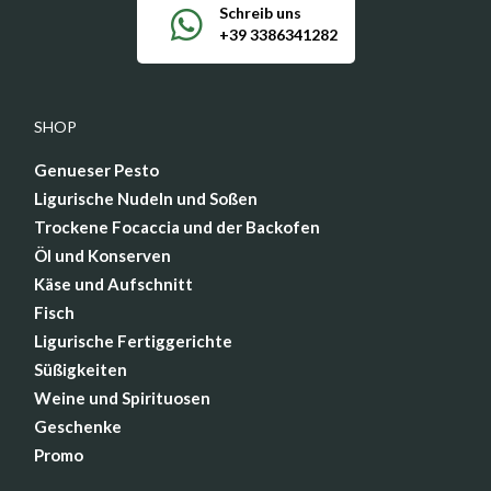
Schreib uns
+39 3386341282
SHOP
Genueser Pesto
Ligurische Nudeln und Soßen
Trockene Focaccia und der Backofen
Öl und Konserven
Käse und Aufschnitt
Fisch
Ligurische Fertiggerichte
Süßigkeiten
Weine und Spirituosen
Geschenke
Promo