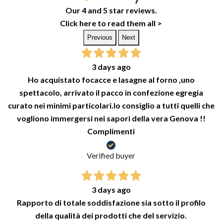
Our 4 and 5 star reviews.
Click here to read them all >
Previous
Next
3 days ago
Ho acquistato focacce e lasagne al forno ,uno
spettacolo, arrivato il pacco in confezione egregia
curato nei minimi particolari.lo consiglio a tutti quelli che
vogliono immergersi nei sapori della vera Genova !!
Complimenti
Verified buyer
3 days ago
Rapporto di totale soddisfazione sia sotto il profilo
della qualità dei prodotti che del servizio.