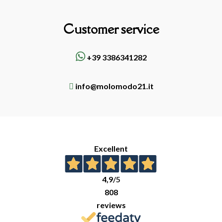
Customer service
+39 3386341282
info@molomodo21.it
Excellent
4,9
/5
808
reviews