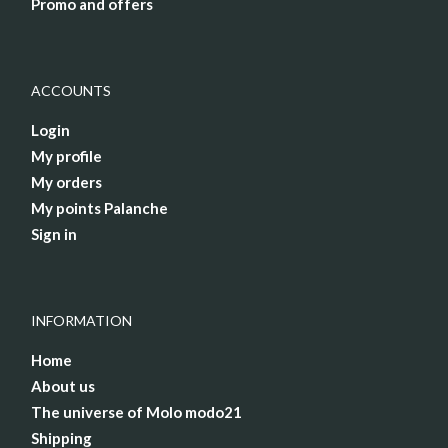
Promo and offers
ACCOUNTS
Login
My profile
My orders
My points Palanche
Sign in
INFORMATION
Home
About us
The universe of Molo modo21
Shipping