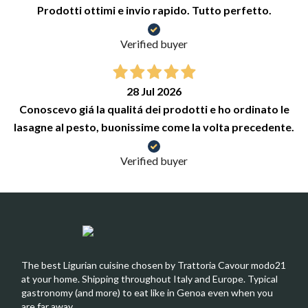
Prodotti ottimi e invio rapido. Tutto perfetto.
Verified buyer
28 Jul 2026
Conoscevo giá la qualitá dei prodotti e ho ordinato le
lasagne al pesto, buonissime come la volta precedente.
Verified buyer
The best Ligurian cuisine chosen by Trattoria Cavour modo21
at your home. Shipping throughout Italy and Europe. Typical
gastronomy (and more) to eat like in Genoa even when you
are far away.