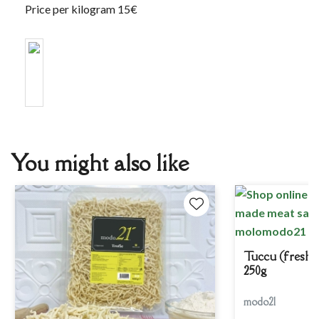
Price per kilogram
15€
You might also like
Tuccu (fresh 
250g
modo21