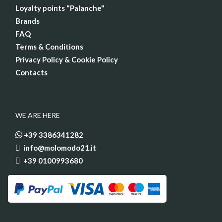
Loyalty points "Palanche"
Brands
FAQ
Terms & Conditions
Privacy Policy & Cookie Policy
Contacts
WE ARE HERE
+39 3386341282
info@molomodo21.it
+39 0100993680