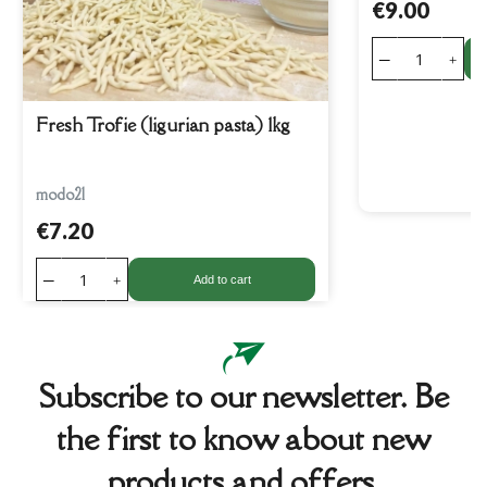
€9.00
Fresh Trofie (ligurian pasta) 1kg
modo21
€7.20
Add to cart
Subscribe to our newsletter. Be
the first to know about new
products and offers.