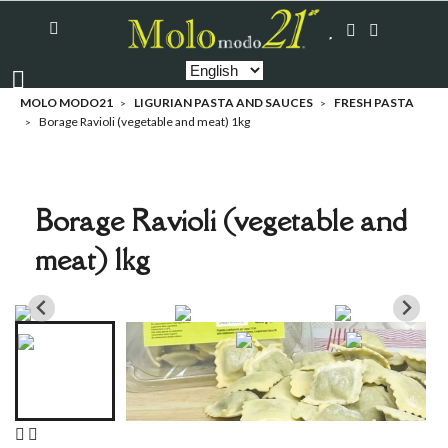
MOLO MODO21
LIGURIAN PASTA AND SAUCES
FRESH PASTA
Borage Ravioli (vegetable and meat) 1kg
Borage Ravioli (vegetable and
meat) 1kg