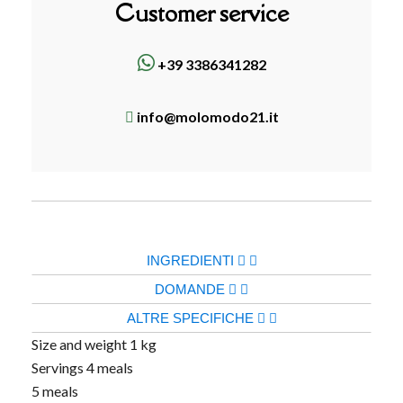
Customer service
+39 3386341282
info@molomodo21.it
INGREDIENTI
DOMANDE
ALTRE SPECIFICHE
Size and weight
1 kg
Servings
4 meals
5 meals