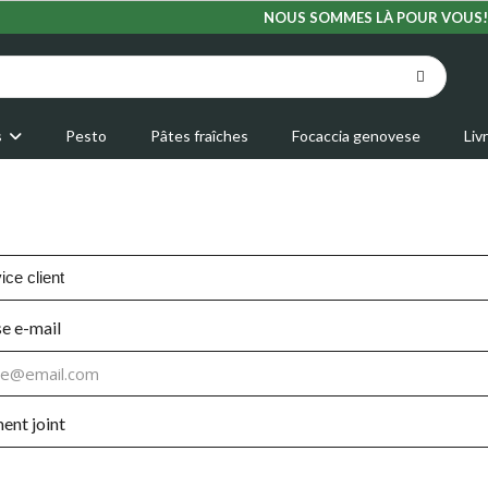
NOUS SOMMES LÀ POUR VOUS!
s
Pesto
Pâtes fraîches
Focaccia genovese
Liv
e e-mail
nt joint