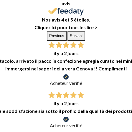
avis
Nos avis 4 et 5 étoiles.
Cliquez ici pour tous les lire >
Previous
Suivant
il y a 2 jours
colo, arrivato il pacco in confezione egregia curato nei minimi
immergersi nei sapori della vera Genova !! Complimenti
Acheteur vérifié
il y a 2 jours
e soddisfazione sia sotto il profilo della qualità dei prodotti
Acheteur vérifié