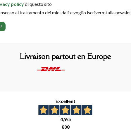
ivacy policy
di questo sito
onsenso al trattamento dei miei dati e voglio iscrivermi alla newsle
Livraison partout en Europe
Excellent
4,9
/5
808