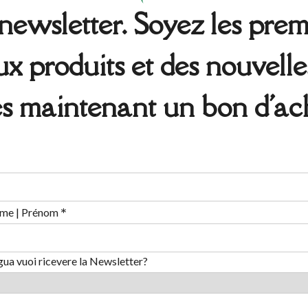
ewsletter. Soyez les premi
 produits et des nouvelle
s maintenant un bon d'ach
*
me | Prénom
ngua vuoi ricevere la Newsletter?