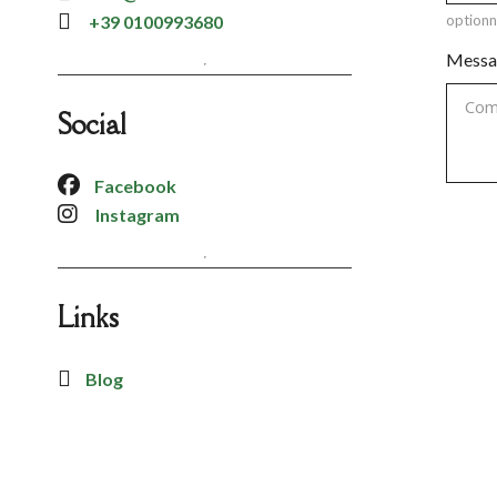
+39 0100993680
optionn
Messa
Social
Facebook
Instagram
Links
Blog