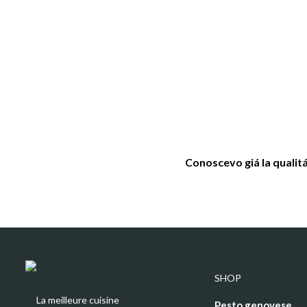
Conoscevo giá la qualitá
SHOP
La meilleure cuisine
Pesto genovese