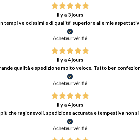
il y a 3 jours
n tempi velocissimi e di qualità’ superiore alle mie aspettativ
Acheteur vérifié
il y a 4 jours
grande qualità e spedizione molto veloce. Tutto ben confezion
Acheteur vérifié
il y a 4 jours
 più che ragionevoli, spedizione accurata e tempestiva non si
Acheteur vérifié