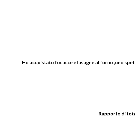
Ho acquistato focacce e lasagne al forno ,uno spetta
Rapporto di total