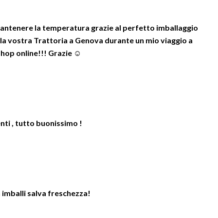
a mantenere la temperatura grazie al perfetto imballaggio
o la vostra Trattoria a Genova durante un mio viaggio a
op online!!! Grazie ☺️
nti , tutto buonissimo !
 imballi salva freschezza!