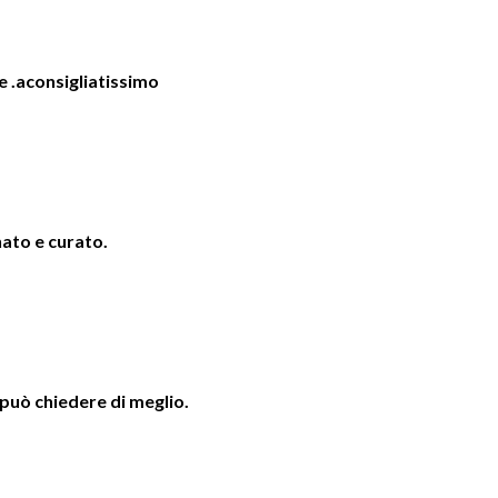
e .aconsigliatissimo
ato e curato.
 può chiedere di meglio.