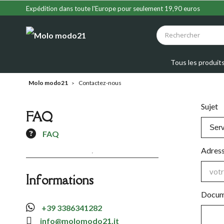
Expédition dans toute l'Europe pour seulement 19,90 euros
Tous les produit
Molo modo21
Contactez-nous
Sujet
FAQ
FAQ
Adress
Informations
Docume
+39 3386341282
info@molomodo21.it