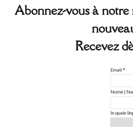
Abonnez-vous à notre n
nouveaux
Recevez dè
*
Email
Nome | Na
In quale li