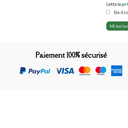
Letta la
pr
Do il c
Paiement 100% sécurisé