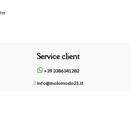
tter
Service client
+39 3386341282
info@molomodo21.it