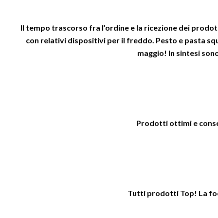
Il tempo trascorso fra l’ordine e la ricezione dei prodo
con relativi dispositivi per il freddo. Pesto e pasta 
maggio! In sintesi so
Prodotti ottimi e conse
Tutti prodotti Top! La fo