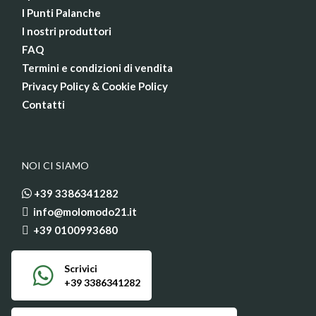
I Punti Palanche
I nostri produttori
FAQ
Termini e condizioni di vendita
Privacy Policy & Cookie Policy
Contatti
NOI CI SIAMO
+39 3386341282
info@molomodo21.it
+39 0100993680
Scrivici
+39 3386341282