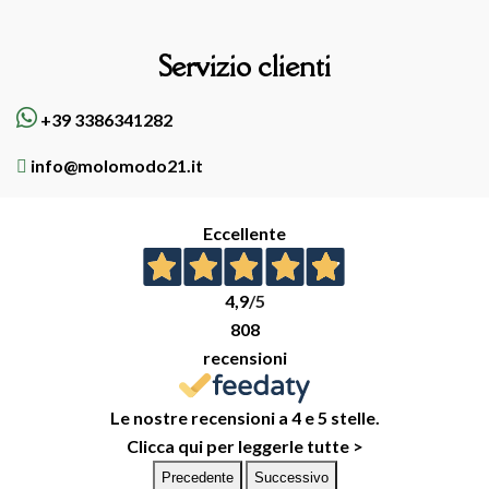
Servizio clienti
+39 3386341282
info@molomodo21.it
Eccellente
4,9
/5
808
recensioni
Le nostre recensioni a 4 e 5 stelle.
Clicca qui per leggerle tutte >
Precedente
Successivo