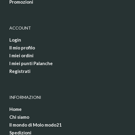
Promozioni
ACCOUNT
Login
Il mio profilo
I miei ordini
I miei punti Palanche
Registrati
INFORMAZIONI
Home
Chi siamo
Il mondo di Molo modo21
Spedizioni