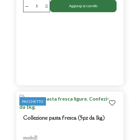
Aggiungi al carrello
PACCHETTO
Collezione pasta fresca (5pz da 1kg)
modo21