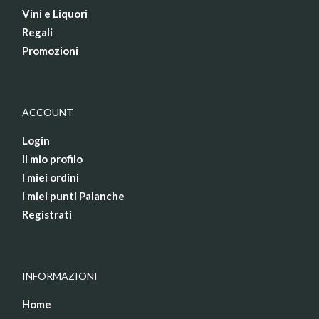
Vini e Liquori
Regali
Promozioni
ACCOUNT
Login
Il mio profilo
I miei ordini
I miei punti Palanche
Registrati
INFORMAZIONI
Home