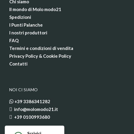
Chi siamo
Il mondo di Molo modo21
Spedizioni
I Punti Palanche
I nostri produttori
FAQ
Termini e condizioni di vendita
Privacy Policy & Cookie Policy
Contatti
NOI CI SIAMO
+39 3386341282
info@molomodo21.it
+39 0100993680
Scrivici