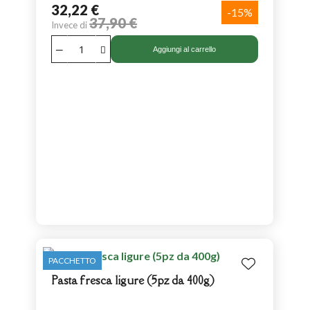
32,22 €
-15%
37,90 €
Invece di
Aggiungi al carrello
PACCHETTO
Pasta fresca ligure (5pz da 400g)