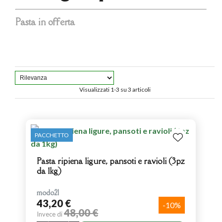
Pasta in offerta
Visualizzati 1-3 su 3 articoli
PACCHETTO
Pasta ripiena ligure, pansoti e ravioli (3pz
da 1kg)
modo21
43,20 €
-10%
48,00 €
Invece di