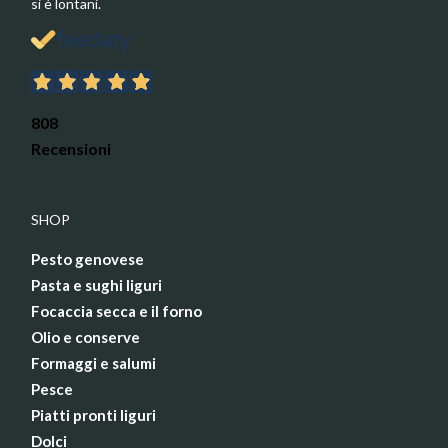
si è lontani.
808
Recensioni
SHOP
Pesto genovese
Pasta e sughi liguri
Focaccia secca e il forno
Olio e conserve
Formaggi e salumi
Pesce
Piatti pronti liguri
Dolci