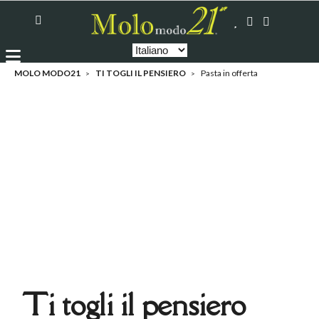
MOLO MODO21
TI TOGLI IL PENSIERO
Pasta in offerta
Ti togli il pensiero