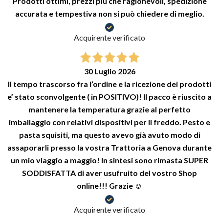
Prodotti ottimi, prezzi più che ragionevoli, spedizione
accurata e tempestiva non si può chiedere di meglio.
Acquirente verificato
30 Luglio 2026
Il tempo trascorso fra l’ordine e la ricezione dei prodotti
e’ stato sconvolgente ( in POSITIVO)! Il pacco è riuscito a
mantenere la temperatura grazie al perfetto
imballaggio con relativi dispositivi per il freddo. Pesto e
pasta squisiti, ma questo avevo già avuto modo di
assaporarli presso la vostra Trattoria a Genova durante
un mio viaggio a maggio! In sintesi sono rimasta SUPER
SODDISFATTA di aver usufruito del vostro Shop
online!!! Grazie ☺️
Acquirente verificato