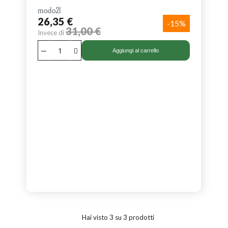
modo21
26,35 €
-15%
31,00 €
Invece di
Aggiungi al carrello
Hai visto 3 su 3 prodotti