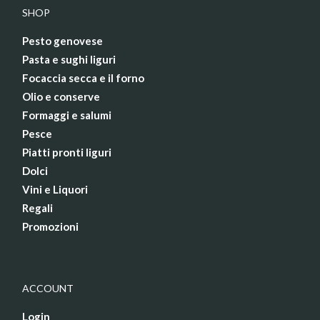
SHOP
Pesto genovese
Pasta e sughi liguri
Focaccia secca e il forno
Olio e conserve
Formaggi e salumi
Pesce
Piatti pronti liguri
Dolci
Vini e Liquori
Regali
Promozioni
ACCOUNT
Login