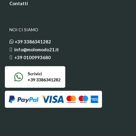
Contatti
NOI CI SIAMO
+39 3386341282
info@molomodo21.it
+39 0100993680
Scrivici
+39 3386341282