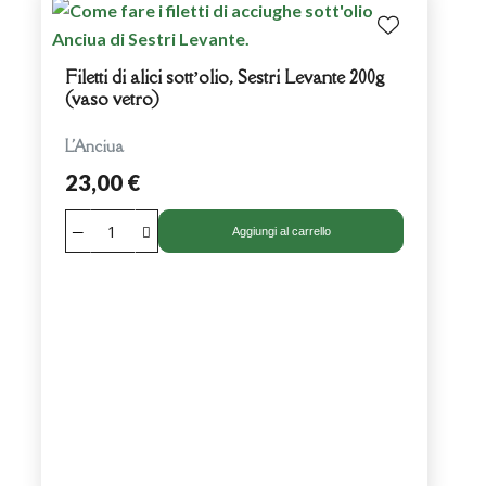
Filetti di alici sott’olio, Sestri Levante 200g
(vaso vetro)
L'Anciua
23,00 €
Aggiungi al carrello