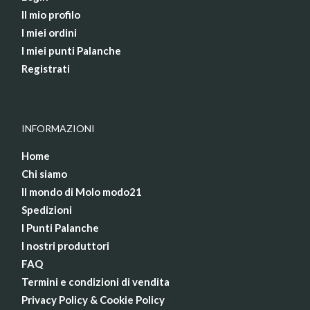
Il mio profilo
I miei ordini
I miei punti Palanche
Registrati
INFORMAZIONI
Home
Chi siamo
Il mondo di Molo modo21
Spedizioni
I Punti Palanche
I nostri produttori
FAQ
Termini e condizioni di vendita
Privacy Policy & Cookie Policy