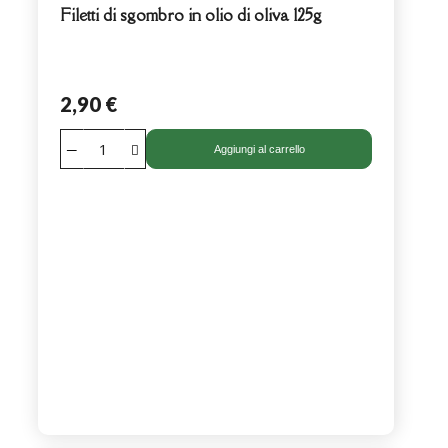
Filetti di sgombro in olio di oliva 125g
2,90 €
Aggiungi al carrello