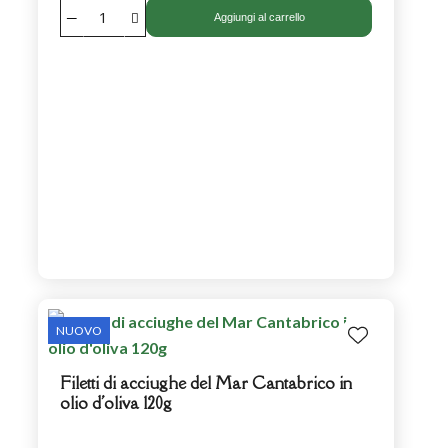
Aggiungi al carrello
NUOVO
Filetti di acciughe del Mar Cantabrico in
olio d'oliva 120g