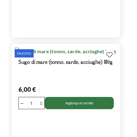
NUOVO
Sugo di mare (tonno, sarde, acciughe) 180g
6,00 €
Aggiungi al carrello