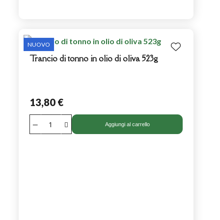
NUOVO
Trancio di tonno in olio di oliva 523g
13,80 €
Aggiungi al carrello