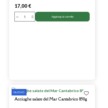
17,00 €
Aggiungi al carrello
NUOVO
Acciughe salate del Mar Cantabrico 850g