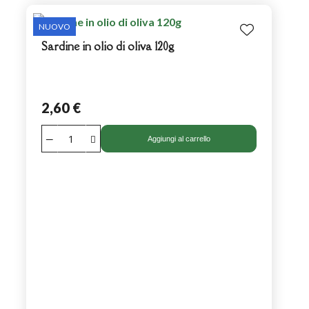
NUOVO
Sardine in olio di oliva 120g
2,60 €
Aggiungi al carrello