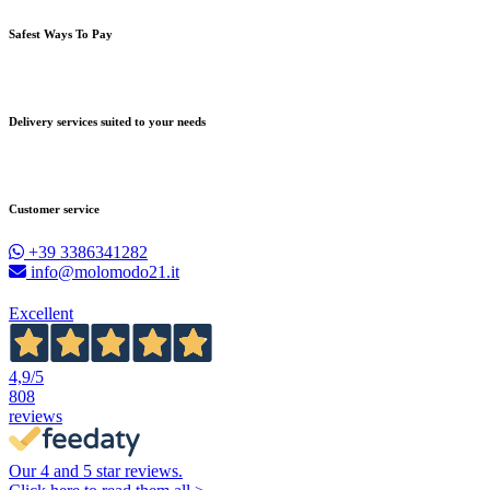
Safest Ways To Pay
Delivery services suited to your needs
Customer service
+39 3386341282
info@molomodo21.it
Excellent
4,9
/5
808
reviews
Our 4 and 5 star reviews.