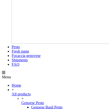
Pesto
Fresh pasta
Focaccia genovese
Shipments
FAQ
Menu
Home
+
All products
+
Genoese Pesto
Genoese Basil Pesto