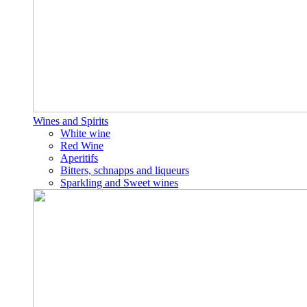
Wines and Spirits
White wine
Red Wine
Aperitifs
Bitters, schnapps and liqueurs
Sparkling and Sweet wines