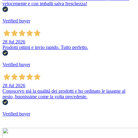
velocemente e con imballi salva freschezza!
Verified buyer
28 Jul 2026
Prodotti ottimi e invio rapido. Tutto perfetto.
Verified buyer
28 Jul 2026
Conoscevo giá la qualitá dei prodotti e ho ordinato le lasagne al
pesto, buonissime come la volta precedente.
Verified buyer