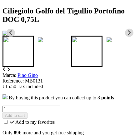
Ciliegiolo Golfo del Tigullio Portofino
DOC 0,75L
Marca:
Pino Gino
Reference: MB0131
€15.50
Tax included
By buying this product you can collect up to
3
points
Add to cart
Add to my favorites
Only
89€
more and you get free shipping