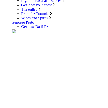
Ligurian Pasta and Sauces
Get it off your chest
The galley
From the Trattoria
Wines and Spirits
Genoese Pesto
Genoese Basil Pesto