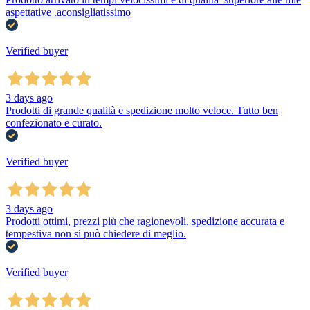
aspettative .aconsigliatissimo
Verified buyer
3 days ago
Prodotti di grande qualità e spedizione molto veloce. Tutto ben
confezionato e curato.
Verified buyer
3 days ago
Prodotti ottimi, prezzi più che ragionevoli, spedizione accurata e
tempestiva non si può chiedere di meglio.
Verified buyer