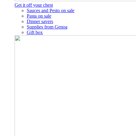
Get it off your chest
Sauces and Pesto on sale
Pasta on sale
Dinner savers
Supplies from Genoa
Gift box