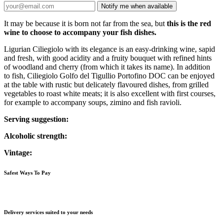
Notify me when available
It may be because it is born not far from the sea, but
this is the red
wine to choose to accompany your fish dishes.
Ligurian Ciliegiolo with its elegance is an easy-drinking wine, sapid
and fresh, with good acidity and a fruity bouquet with refined hints
of woodland and cherry (from which it takes its name). In addition
to fish, Ciliegiolo Golfo del Tigullio Portofino DOC can be enjoyed
at the table with rustic but delicately flavoured dishes, from grilled
vegetables to roast white meats; it is also excellent with first courses,
for example to accompany soups, zimino and fish ravioli.
Serving suggestion:
Alcoholic strength:
Vintage:
Safest Ways To Pay
Delivery services suited to your needs