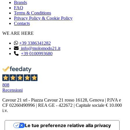
Brands
FAQ
Terms & Conditions
Privacy Policy & Cookie Policy
Contacts
WE ARE HERE
+39 3386341282
info@molomodo21.it
+39 0100993680
808
Recensioni
Cavour 21 srl - Piazza Cavour 21 rosso 16128, Genova | P.IVA e
CF 02260490996 | REA GE - 422672 | Capitale sociale € 10.000
i.v.
Le tue preferenze relative alla privacy