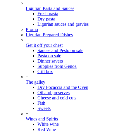
+
Ligurian Pasta and Sauces
Fresh pasta
Dry pasta
Ligurian sauces and gravies
Promo
Ligurian Prepared Dishes
+
Get it off your chest
Sauces and Pesto on sale
Pasta on sale
Dinner savers
Supplies from Genoa
Gift box
+
The galley
Dry Focaccia and the Oven
Oil and preserves
Cheese and cold cuts
Fish
Sweets
+
Wines and Spirits
White wine
Red Wine