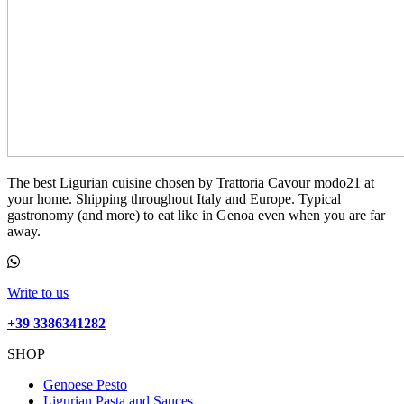
The best Ligurian cuisine chosen by Trattoria Cavour modo21 at
your home. Shipping throughout Italy and Europe. Typical
gastronomy (and more) to eat like in Genoa even when you are far
away.
Write to us
+39 3386341282
SHOP
Genoese Pesto
Ligurian Pasta and Sauces