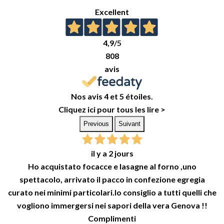
Excellent
4,9
/5
808
avis
Nos avis 4 et 5 étoiles.
Cliquez ici pour tous les lire >
Previous
Suivant
il y a 2 jours
Ho acquistato focacce e lasagne al forno ,uno
spettacolo, arrivato il pacco in confezione egregia
curato nei minimi particolari.lo consiglio a tutti quelli che
vogliono immergersi nei sapori della vera Genova !!
Complimenti