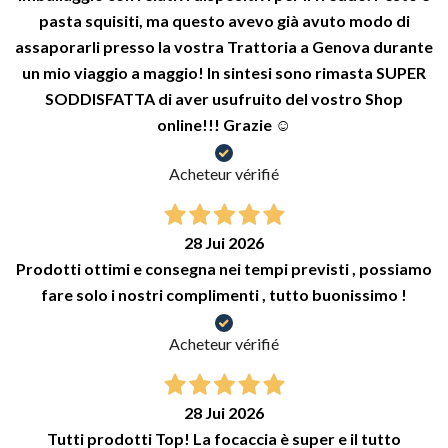
pasta squisiti, ma questo avevo già avuto modo di
assaporarli presso la vostra Trattoria a Genova durante
un mio viaggio a maggio! In sintesi sono rimasta SUPER
SODDISFATTA di aver usufruito del vostro Shop
online!!! Grazie ☺️
Acheteur vérifié
28 Jui 2026
Prodotti ottimi e consegna nei tempi previsti , possiamo
fare solo i nostri complimenti , tutto buonissimo !
Acheteur vérifié
28 Jui 2026
Tutti prodotti Top! La focaccia è super e il tutto