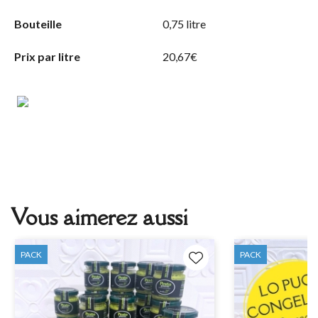
Bouteille
0,75 litre
Prix par litre
20,67€
Vous aimerez aussi
PACK
PACK