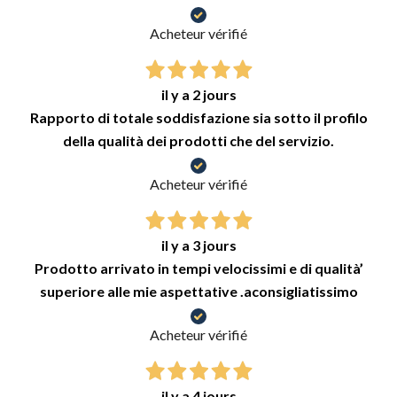
Acheteur vérifié
il y a 2 jours
Rapporto di totale soddisfazione sia sotto il profilo
della qualità dei prodotti che del servizio.
Acheteur vérifié
il y a 3 jours
Prodotto arrivato in tempi velocissimi e di qualità’
superiore alle mie aspettative .aconsigliatissimo
Acheteur vérifié
il y a 4 jours