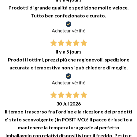
Prodotti di grande qualità e spedizione molto veloce.
Tutto ben confezionato e curato.
Acheteur vérifié
il y a 5 jours
Prodotti ottimi, prezzi più che ragionevoli, spedizione
accurata e tempestiva non si può chiedere di meglio.
Acheteur vérifié
30 Jui 2026
Il tempo trascorso fra l’ordine e la ricezione dei prodotti
e’ stato sconvolgente ( in POSITIVO)! Il pacco è riuscito a
mantenere la temperatura grazie al perfetto
imballaggio con relativi dispositivi per il freddo. Pesto e