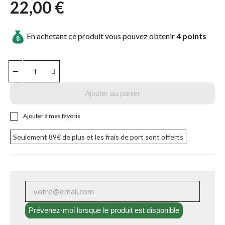
22,00 €
En achetant ce produit vous pouvez obtenir
4
points
Ajouter au panier
Ajouter à mes favoris
Seulement
89€
de plus et les frais de port sont offerts
Prévenez-moi lorsque le produit est disponible