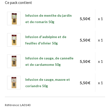
Ce pack contient
Infusion de menthe du jardin
5,50 €
x 1
et de romarin 50g
Infusion d'aubépine et de
5,50 €
x 1
feuilles d'olivier 50g
Infusion de sauge, de cannelle
5,50 €
x 1
et de cardamome 50g
Infusion de sauge, mauve et
5,50 €
x 1
coriandre 50g
Référence: LA0140