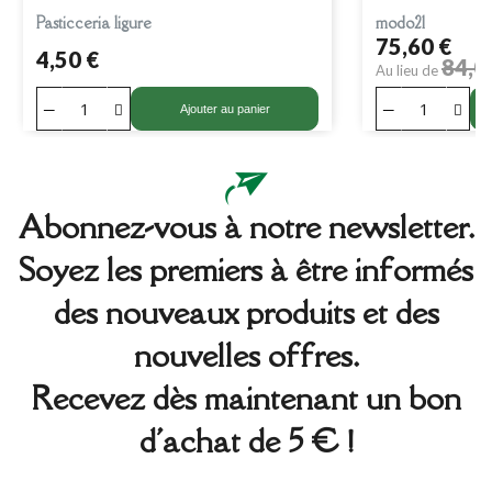
Pasticceria ligure
modo21
75,60 €
4,50 €
84,0
Au lieu de
Ajouter au panier
Abonnez-vous à notre newsletter.
Soyez les premiers à être informés
des nouveaux produits et des
nouvelles offres.
Recevez dès maintenant un bon
d'achat de 5 € !