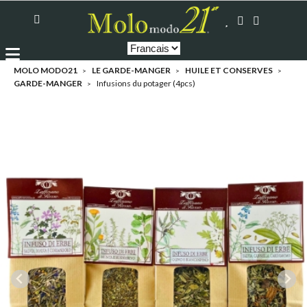
MOLO MODO21
LE GARDE-MANGER
HUILE ET CONSERVES
GARDE-MANGER
Infusions du potager (4pcs)