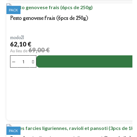
PACK
Pesto genovese frais (6pcs de 250g)
modo21
62,10 €
69,00 €
Au lieu de
PACK