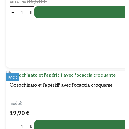
36,50 €
Au lieu de
PACK
Corochinato et l'apéritif avec focaccia croquante
modo21
19,90 €