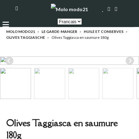
MOLO MODO21
LE GARDE-MANGER
HUILE ET CONSERVES
OLIVES TAGGIASCHE
Olives Taggiasca en saumure 180g
Olives Taggiasca en saumure
180g