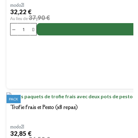
modo21
32,22 €
37,90 €
Au lieu de
PACK
Trofie frais et Pesto (x8 repas)
modo21
32,85 €