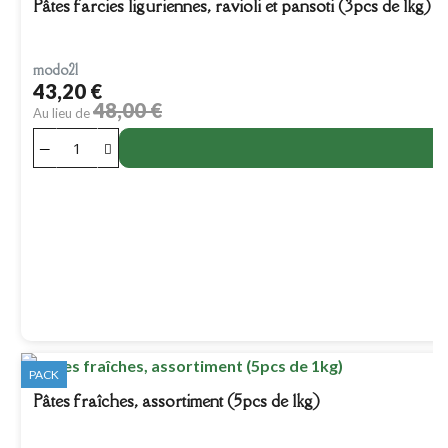
Pâtes farcies liguriennes, ravioli et pansoti (3pcs de 1kg)
modo21
43,20 €
48,00 €
Au lieu de
PACK
Pâtes fraîches, assortiment (5pcs de 1kg)