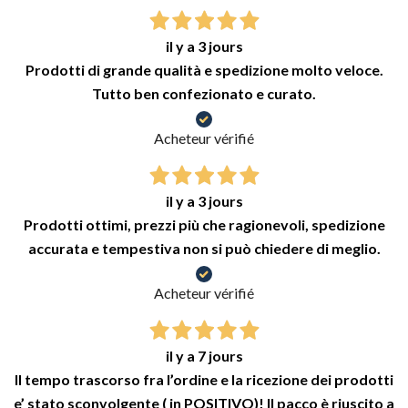
il y a 3 jours
Prodotti di grande qualità e spedizione molto veloce.
Tutto ben confezionato e curato.
Acheteur vérifié
il y a 3 jours
Prodotti ottimi, prezzi più che ragionevoli, spedizione
accurata e tempestiva non si può chiedere di meglio.
Acheteur vérifié
il y a 7 jours
Il tempo trascorso fra l’ordine e la ricezione dei prodotti
e’ stato sconvolgente ( in POSITIVO)! Il pacco è riuscito a