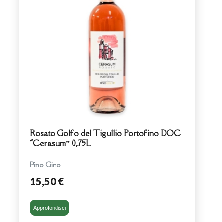
Rosato Golfo del Tigullio Portofino DOC
“Cerasum” 0,75L
Pino Gino
15,50 €
Approfondisci