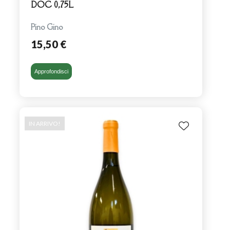
DOC 0,75L
Pino Gino
15,50 €
Approfondisci
IN ARRIVO!