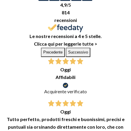
4,9
/5
814
recensioni
Le nostre recensioni a 4 e 5 stelle.
Clicca qui per leggerle tutte >
Precedente
Successivo
Oggi
Affidabili
Acquirente verificato
Oggi
Tutto perfetto, prodotti freschi e buonissimi, precisi e
puntuali sia orsinando direttamente con loro, che con