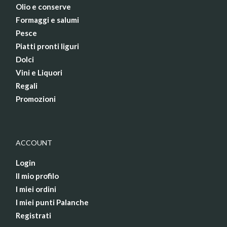
Olio e conserve
Formaggi e salumi
Pesce
Piatti pronti liguri
Dolci
Vini e Liquori
Regali
Promozioni
ACCOUNT
Login
Il mio profilo
I miei ordini
I miei punti Palanche
Registrati