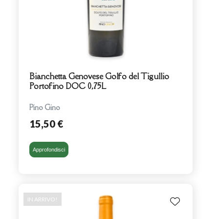
Bianchetta Genovese Golfo del Tigullio
Portofino DOC 0,75L
Pino Gino
15,50 €
Approfondisci
IN ARRIVO!