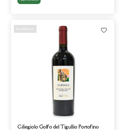
IN ARRIVO!
Ciliegiolo Golfo del Tigullio Portofino