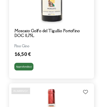
Moscato Golfo del Tigullio Portofino
DOC 0,75L
Pino Gino
16,50 €
Approfondisci
IN ARRIVO!