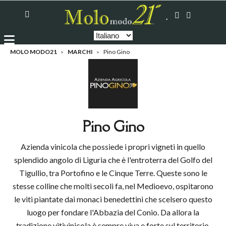
MOLO MODO21
MARCHI
Pino Gino
Pino Gino
Azienda vinicola che possiede i propri vigneti in quello
splendido angolo di Liguria che è l'entroterra del Golfo del
Tigullio, tra Portofino e le Cinque Terre. Queste sono le
stesse colline che molti secoli fa, nel Medioevo, ospitarono
le viti piantate dai monaci benedettini che scelsero questo
luogo per fondare l'Abbazia del Conio. Da allora la
tradizione vitivinicola è sempre viva e forte sul territorio.