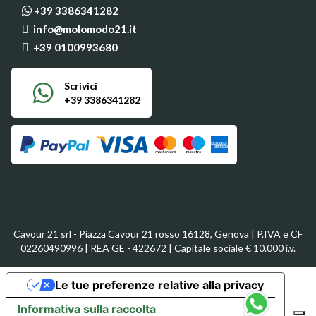
+39 3386341282
info@molomodo21.it
+39 0100993680
Scrivici
+39 3386341282
Cavour 21 srl - Piazza Cavour 21 rosso 16128, Genova | P.IVA e CF
02260490996 | REA GE - 422672 | Capitale sociale € 10.000 i.v.
Le tue preferenze relative alla privacy
Informativa sulla raccolta