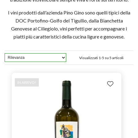
I vini prodotti dall'azienda Pino Gino sono quelli tipici della
DOC Portofino-Golfo del Tigullio, dalla Bianchetta
Genovese al Ciliegiolo, vini perfetti per accompagnare i
piatti più caratteristici della cucina ligure e genovese.
Visualizzati 1-5 su 5 articoli
IN ARRIVO!