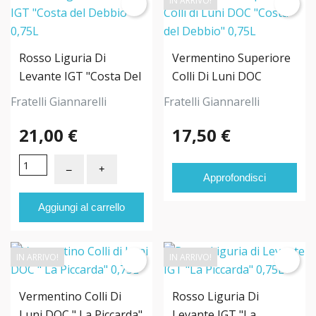
IN ARRIVO!
Rosso Liguria Di
Vermentino Superiore
Levante IGT "Costa Del
Colli Di Luni DOC
Debbio" 0,75L
"Costa Del Debbio"
Fratelli Giannarelli
Fratelli Giannarelli
0,75L
21,00 €
17,50 €
Approfondisci
Aggiungi al carrello
IN ARRIVO!
IN ARRIVO!
Vermentino Colli Di
Rosso Liguria Di
Luni DOC " La Piccarda"
Levante IGT "La