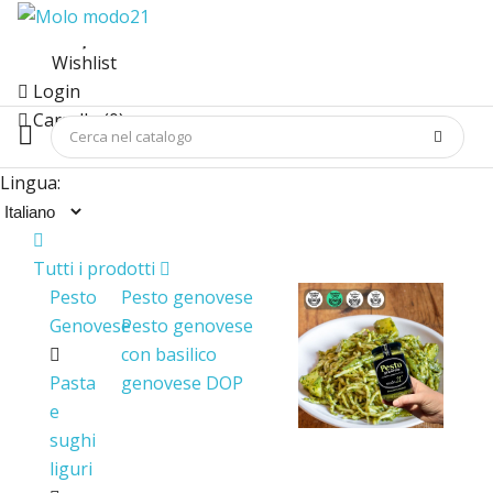
Wishlist
Login
Carrello (0)
Lingua:
Tutti i prodotti
Pesto
Pesto genovese
Genovese
Pesto genovese
con basilico
Pasta
genovese DOP
e
sughi
liguri