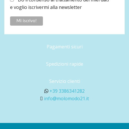
e voglio iscrivermi alla newsletter
Pagamenti sicuri
Spedizioni rapide
Servizio clienti
+39 3386341282
info@molomodo21.it