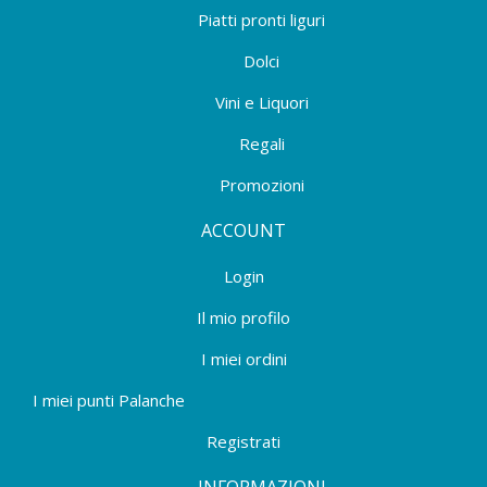
Piatti pronti liguri
Dolci
Vini e Liquori
Regali
Promozioni
ACCOUNT
Login
Il mio profilo
I miei ordini
I miei punti Palanche
Registrati
INFORMAZIONI