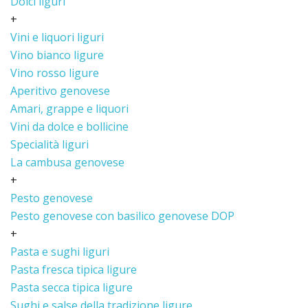
Dolci liguri
+
Vini e liquori liguri
Vino bianco ligure
Vino rosso ligure
Aperitivo genovese
Amari, grappe e liquori
Vini da dolce e bollicine
Specialità liguri
La cambusa genovese
+
Pesto genovese
Pesto genovese con basilico genovese DOP
+
Pasta e sughi liguri
Pasta fresca tipica ligure
Pasta secca tipica ligure
Sughi e salse della tradizione ligure