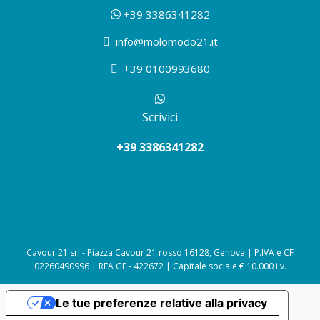
+39 3386341282
info@molomodo21.it
+39 0100993680
Scrivici
+39 3386341282
Cavour 21 srl - Piazza Cavour 21 rosso 16128, Genova | P.IVA e CF
02260490996 | REA GE - 422672 | Capitale sociale € 10.000 i.v.
Le tue preferenze relative alla privacy