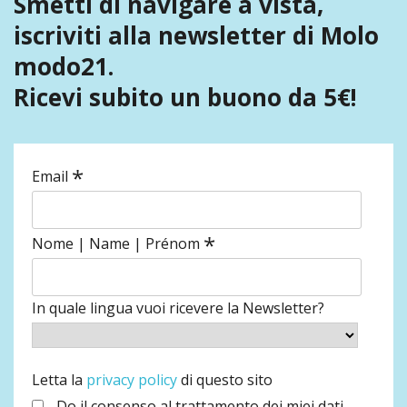
Smetti di navigare a vista,
iscriviti alla newsletter di Molo
modo21.
Ricevi subito un buono da 5€!
*
Email
*
Nome | Name | Prénom
In quale lingua vuoi ricevere la Newsletter?
Letta la
privacy policy
di questo sito
Do il consenso al trattamento dei miei dati