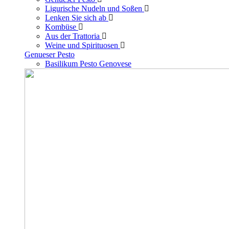
Ligurische Nudeln und Soßen
Lenken Sie sich ab
Kombüse
Aus der Trattoria
Weine und Spirituosen
Genueser Pesto
Basilikum Pesto Genovese