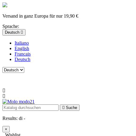
Versand in ganz Europa für nur 19,90 €
Sprache:
Deutsch
Italiano
English
Francais
Deutsch
Suche
Results:
di
-
×
Wishlist