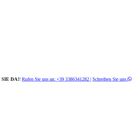
 SIE DA!
!
Rufen Sie uns an:
+39 3386341282
|
Schreiben Sie uns