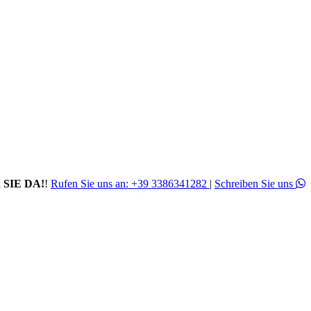
 SIE DA!
!
Rufen Sie uns an:
+39 3386341282
|
Schreiben Sie uns