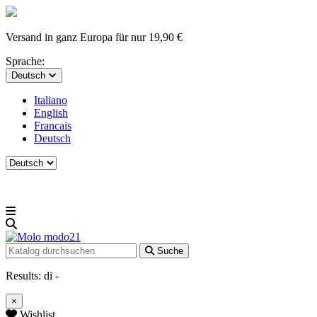
Versand in ganz Europa für nur 19,90 €
Sprache:
Deutsch
Italiano
English
Francais
Deutsch
Suche
Results:
di
-
×
Wishlist