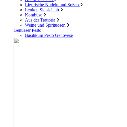
Ligurische Nudeln und Soßen
Lenken Sie sich ab
Kombüse
Aus der Trattoria
Weine und Spirituosen
Genueser Pesto
Basilikum Pesto Genovese