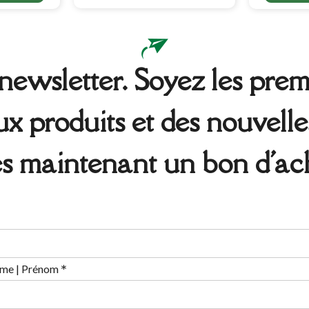
ewsletter. Soyez les premi
 produits et des nouvelle
s maintenant un bon d'ach
*
me | Prénom