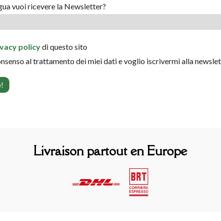
ngua vuoi ricevere la Newsletter?
ivacy policy
di questo sito
onsenso al trattamento dei miei dati e voglio iscrivermi alla newsle
Livraison partout en Europe