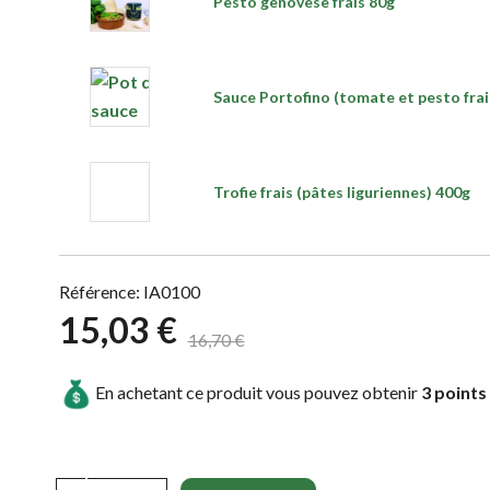
Pesto genovese frais 80g
Sauce Portofino (tomate et pesto frai
Trofie frais (pâtes liguriennes) 400g
Référence: IA0100
15,03 €
16,70 €
En achetant ce produit vous pouvez obtenir
3
points