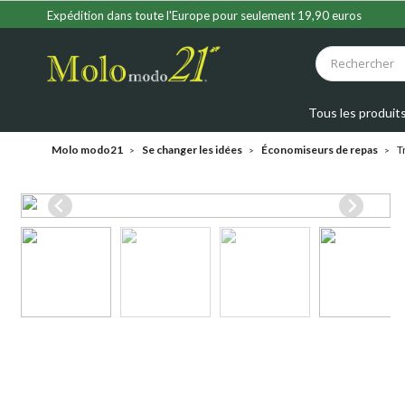
Expédition dans toute l'Europe pour seulement 19,90 euros
Tous les produit
Molo modo21
Se changer les idées
Économiseurs de repas
T