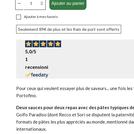
Ajouter au panier
Ajouter à mes favoris
Seulement
89€
de plus et les frais de port sont offerts
5,0
/5
1
recensioni
Pour ceux qui veulent essayer plus de saveurs... une fois les 
Portofino.
Deux sauces pour deux repas avec des pâtes typiques de 
Golfo Paradiso (dont Recco et Sori se disputent la paternité
formats de pâtes les plus appréciés au monde, mentionné 
internationaux.