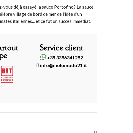
z-vous déjà essayé la sauce Portofino? La sauce
lèbre village de bord de mer de l'idée d'un
ates italiennes... et ce fut un succès immédiat.
artout
Service client
pe
+39 3386341282
info@molomodo21.it