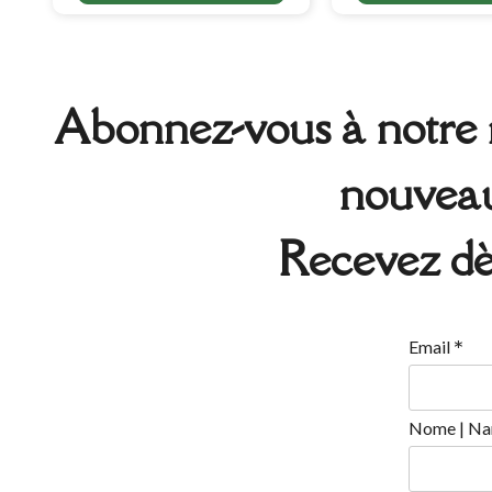
Abonnez-vous à notre n
nouveaux
Recevez dè
*
Email
Nome | Na