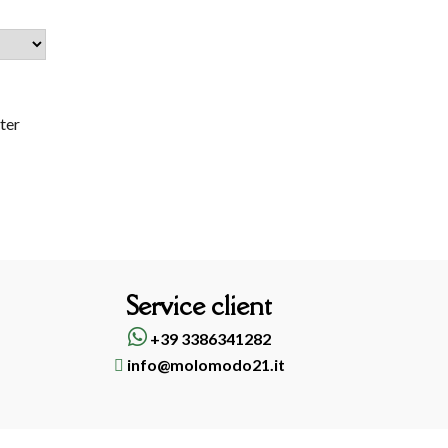
tter
Service client
+39 3386341282
info@molomodo21.it