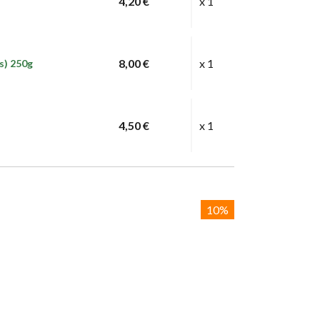
4,20 €
x 1
8,00 €
x 1
s) 250g
4,50 €
x 1
10%