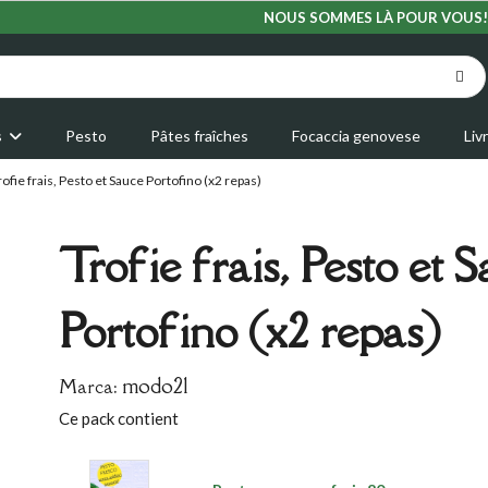
NOUS SOMMES LÀ POUR VOUS!
s
Pesto
Pâtes fraîches
Focaccia genovese
Liv
rofie frais, Pesto et Sauce Portofino (x2 repas)
Trofie frais, Pesto et 
Portofino (x2 repas)
modo21
Marca:
Ce pack contient