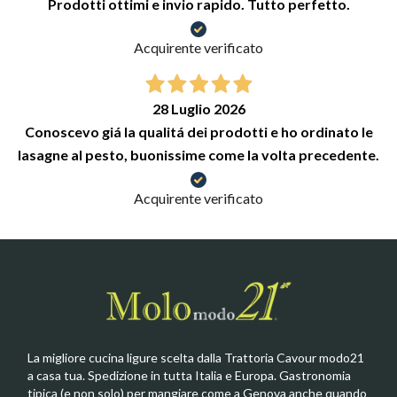
Prodotti ottimi e invio rapido. Tutto perfetto.
Acquirente verificato
28 Luglio 2026
Conoscevo giá la qualitá dei prodotti e ho ordinato le
lasagne al pesto, buonissime come la volta precedente.
Acquirente verificato
La migliore cucina ligure scelta dalla Trattoria Cavour modo21
a casa tua. Spedizione in tutta Italia e Europa. Gastronomia
tipica (e non solo) per mangiare come a Genova anche quando