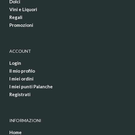
Dolci
Vini e Liquori
Regali
Promozioni
ACCOUNT
Login
Il mio profilo
I miei ordini
I miei punti Palanche
Registrati
INFORMAZIONI
Home