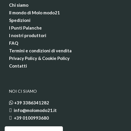
Chi siamo
Il mondo di Molo modo21
Spedizioni
I Punti Palanche
I nostri produttori
FAQ
Termini e condizioni di vendita
Privacy Policy & Cookie Policy
Contatti
NOI CI SIAMO
+39 3386341282
info@molomodo21.it
+39 0100993680