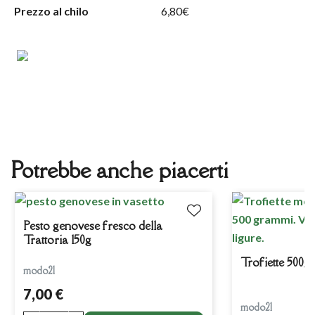
Prezzo al chilo
6,80€
Potrebbe anche piacerti
Pesto genovese fresco della
Trattoria 150g
Trofiette 500g
modo21
7,00 €
modo21