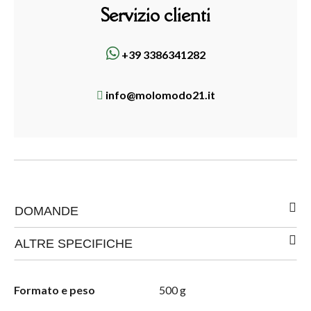
Servizio clienti
+39 3386341282
info@molomodo21.it
DOMANDE
ALTRE SPECIFICHE
Formato e peso
500 g