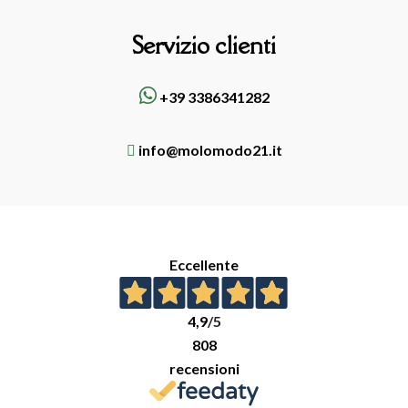
Servizio clienti
+39 3386341282
info@molomodo21.it
Eccellente
4,9
/5
808
recensioni