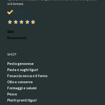
si è lontani.
808
Recensioni
SHOP
Pesto genovese
Pasta e sughi liguri
Focaccia secca e il forno
Olio e conserve
Formaggi e salumi
Pesce
Piatti pronti liguri