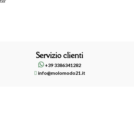
tter
Servizio clienti
+39 3386341282
info@molomodo21.it