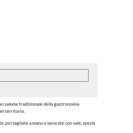
un salume tradizionale della gastronomia
el territorio.
te, poi tagliate a mano e lavorate con sale, spezie