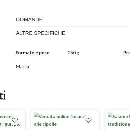
DOMANDE
ALTRE SPECIFICHE
Formato e peso
250 g
Pre
Marca
ti