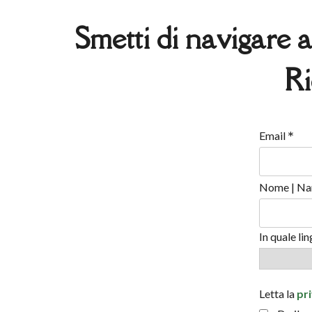
Smetti di navigare a
Ri
*
Email
Nome | Na
In quale li
Letta la
pr