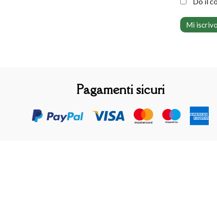
Do il c
Pagamenti sicuri