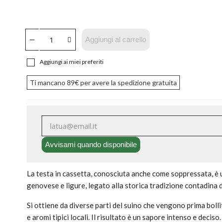
Aggiungi al carrello
Aggiungi ai miei preferiti
Ti mancano
89€
per avere la spedizione gratuita
Avvisami quando disponibile
La testa in cassetta, conosciuta anche come soppressata, è 
genovese e ligure, legato alla storica tradizione contadina d
Si ottiene da diverse parti del suino che vengono prima bolli
e aromi tipici locali. Il risultato è un sapore intenso e deciso.