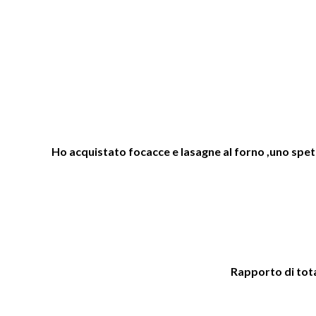
Ho acquistato focacce e lasagne al forno ,uno spetta
Rapporto di total