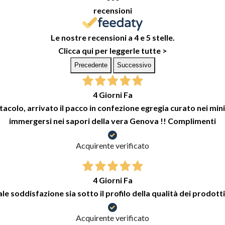
recensioni
Le nostre recensioni a 4 e 5 stelle.
Clicca qui per leggerle tutte >
Precedente
Successivo
4 Giorni Fa
colo, arrivato il pacco in confezione egregia curato nei minimi
immergersi nei sapori della vera Genova !! Complimenti
Acquirente verificato
4 Giorni Fa
e soddisfazione sia sotto il profilo della qualità dei prodotti
Acquirente verificato