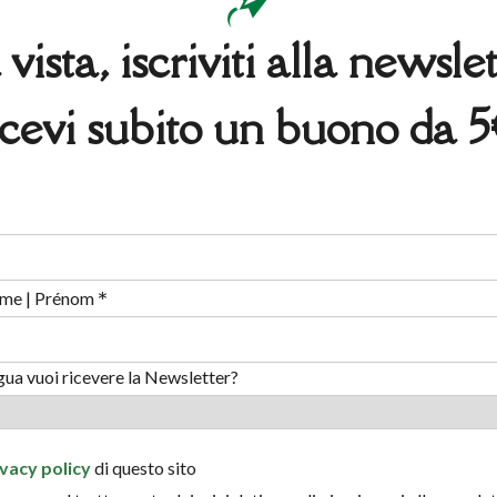
 vista, iscriviti alla newsl
cevi subito un buono da 
*
me | Prénom
ngua vuoi ricevere la Newsletter?
ivacy policy
di questo sito