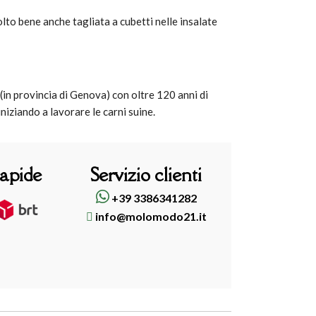
olto bene anche tagliata a cubetti nelle insalate
 (in provincia di Genova) con oltre 120 anni di
niziando a lavorare le carni suine.
rapide
Servizio clienti
+39 3386341282
info@molomodo21.it