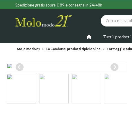
Spedizione gratis sopra € 89 e consegna in 24/48h
Tutti i prodotti
Molo modo21
La Cambusa: prodotti tipici online
Formaggi e salum