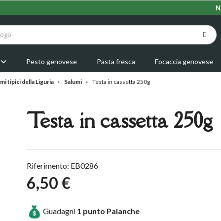
N
Pesto genovese
Pasta fresca
Focaccia genovese
i tipici della Liguria
Salumi
Testa in cassetta 250g
Testa in cassetta 250g
Riferimento: EB0286
6,50 €
Guadagni
1
punto Palanche