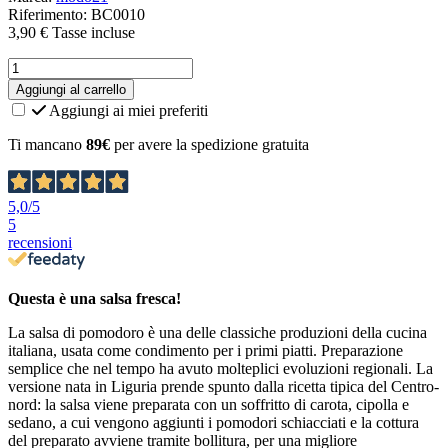
Riferimento: BC0010
3,90 €
Tasse incluse
Aggiungi al carrello
Aggiungi ai miei preferiti
Ti mancano
89€
per avere la spedizione gratuita
5,0
/5
5
recensioni
Questa è una salsa fresca!
La salsa di pomodoro è una delle classiche produzioni della cucina
italiana, usata come condimento per i primi piatti. Preparazione
semplice che nel tempo ha avuto molteplici evoluzioni regionali. La
versione nata in Liguria prende spunto dalla ricetta tipica del Centro-
nord: la salsa viene preparata con un soffritto di carota, cipolla e
sedano, a cui vengono aggiunti i pomodori schiacciati e la cottura
del preparato avviene tramite bollitura, per una migliore