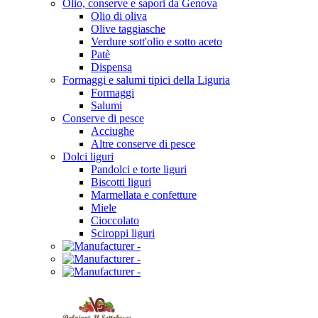
Olio, conserve e sapori da Genova
Olio di oliva
Olive taggiasche
Verdure sott'olio e sotto aceto
Patè
Dispensa
Formaggi e salumi tipici della Liguria
Formaggi
Salumi
Conserve di pesce
Acciughe
Altre conserve di pesce
Dolci liguri
Pandolci e torte liguri
Biscotti liguri
Marmellata e confetture
Miele
Cioccolato
Sciroppi liguri