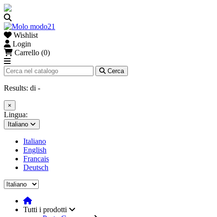
Wishlist
Login
Carrello (0)
Cerca
Results:
di
-
×
Lingua:
Italiano
Italiano
English
Francais
Deutsch
Tutti i prodotti