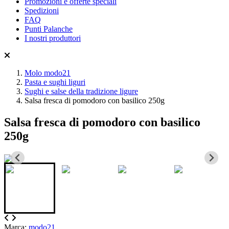
Promozioni e offerte speciali
Spedizioni
FAQ
Punti Palanche
I nostri produttori
Molo modo21
Pasta e sughi liguri
Sughi e salse della tradizione ligure
Salsa fresca di pomodoro con basilico 250g
Salsa fresca di pomodoro con basilico
250g
Marca:
modo21