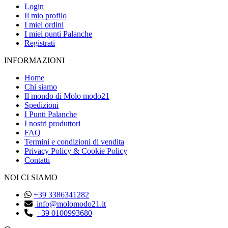
Login
Il mio profilo
I miei ordini
I miei punti Palanche
Registrati
INFORMAZIONI
Home
Chi siamo
Il mondo di Molo modo21
Spedizioni
I Punti Palanche
I nostri produttori
FAQ
Termini e condizioni di vendita
Privacy Policy & Cookie Policy
Contatti
NOI CI SIAMO
+39 3386341282
info@molomodo21.it
+39 0100993680