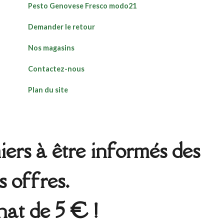
Pesto Genovese Fresco modo21
Demander le retour
Nos magasins
Contactez-nous
Plan du site
ers à être informés des
s offres.
at de 5 € !