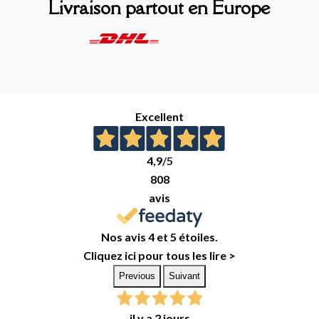
Livraison partout en Europe
Excellent
4,9
/5
808
avis
Nos avis 4 et 5 étoiles.
Cliquez ici pour tous les lire >
Previous
Suivant
il y a 2 jours