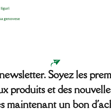
 liguri
sa genovese
ewsletter. Soyez les premi
 produits et des nouvelle
s maintenant un bon d'ach