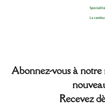
Specialità
La cambu
Abonnez-vous à notre n
nouveaux
Recevez dè