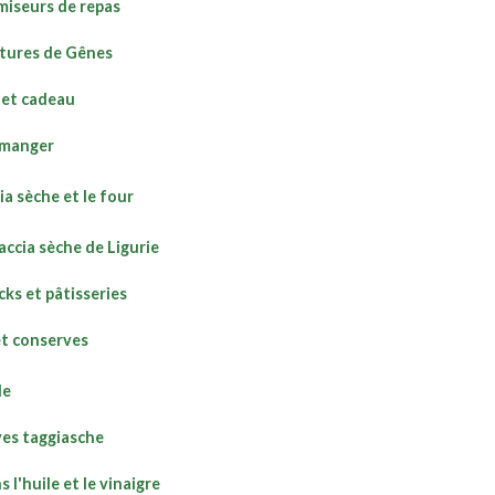
iseurs de repas
tures de Gênes
 et cadeau
-manger
ia sèche et le four
accia sèche de Ligurie
cks et pâtisseries
et conserves
le
ves taggiasche
 l'huile et le vinaigre