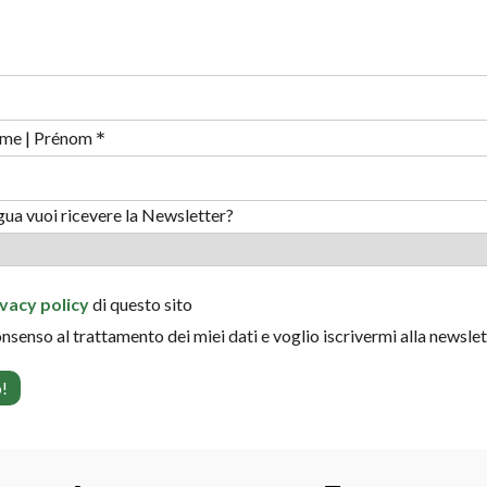
*
me | Prénom
ngua vuoi ricevere la Newsletter?
ivacy policy
di questo sito
onsenso al trattamento dei miei dati e voglio iscrivermi alla newsle