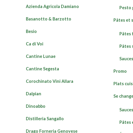
Azienda Agricola Damiano
Pesto 
Basanotto & Barzotto
Pâtes et 
Besio
Pâtes 
Ca di Voi
Pâtes 
Cantine Lunae
Sauces
Cantine Segesta
Promo
Corochinato Vini Allara
Plats cuis
Dalpian
Se change
Dinoabbo
Sauces
Distilleria Sangallo
Pâtes 
Drago Forneria Genovese