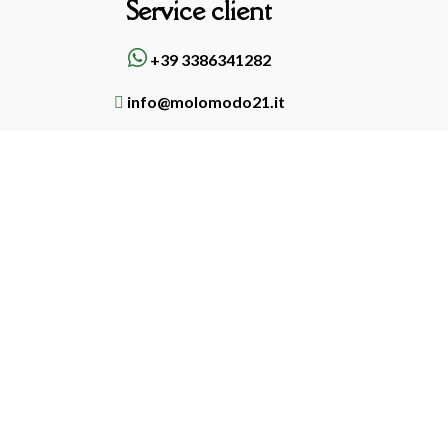
Service client
+39 3386341282
info@molomodo21.it